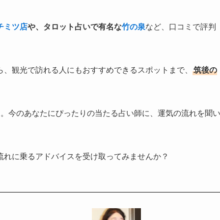
チミツ店
や、タロット占いで有名な
竹の泉
など、口コミで評判
ら、観光で訪れる人にもおすすめできるスポットまで、
筑後の
き。今のあなたにぴったりの当たる占い師に、運気の流れを聞
流れに乗るアドバイスを受け取ってみませんか？