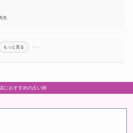
先生
もっと見る
談におすすめの占い師