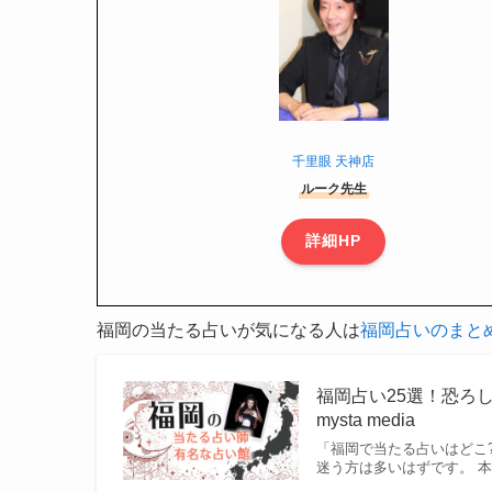
千里眼 天神店
ルーク先生
詳細HP
福岡の当たる占いが気になる人は
福岡占いのまと
福岡占い25選！恐ろ
mysta media
「福岡で当たる占いはどこ
迷う方は多いはずです。 