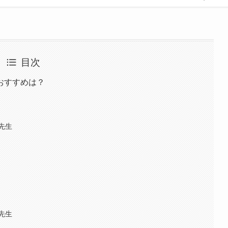
目次
おすすめは？
先生
先生