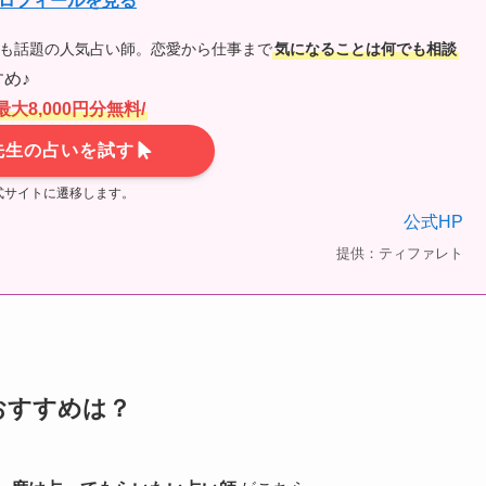
ロフィールを見る
でも話題の人気占い師。恋愛から仕事まで
気になることは何でも相談
め♪
最大8,000円分無料/
先生の占いを試す
式サイトに遷移します。
公式HP
提供：ティファレト
おすすめは？