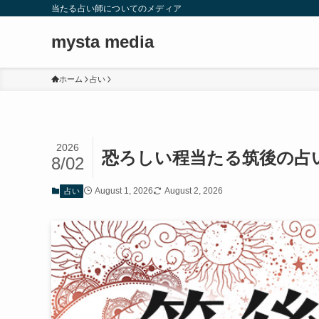
当たる占い師についてのメディア
mysta media
ホーム
占い
2026
恐ろしい程当たる筑後の占
8/02
August 1, 2026
August 2, 2026
占い