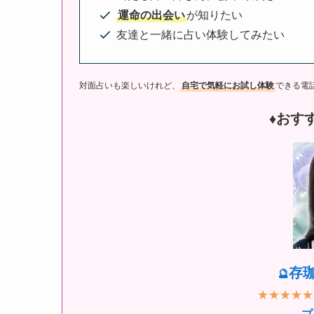
運命の出会い
が知りたい
友達と一緒に占い体験してみたい
対面占いも楽しいけれど、
自宅で気軽にお試し体験
できる電
♦︎おす
存
🔮
★★★★★