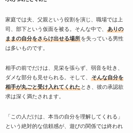
家庭では夫、父親という役割を演じ、職場では上
司、部下という仮面を被る。そんな中で、
ありの
ままの自分をさらけ出せる場所
を失っている男性
は多いものです。
相手の前でだけは、見栄を張らず、弱音を吐き、
ダメな部分も見せられる。そして、
そんな自分を
相手が丸ごと受け入れてくれた
とき、彼の承認欲
求は深く満たされます。
「この人だけは、本当の自分を理解してくれる」
という絶対的な信頼感が、遊びの関係では終われ