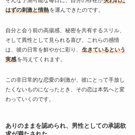
そんな予測可能な毎日に、自分の存在が
失われた
はずの刺激と情熱
を運んできたのです。
自分と会う前の高揚感、秘密を共有するスリル、
そして異性として見られる喜び。これらの感情
は、彼の日常を鮮やかに彩り、
生きているという
実感
を与えてくれます。
この非日常的な恋愛の刺激が、彼にとって手放し
たくないものになったとき、その恋は本気へと変
わっていくのです。
ありのままを認められ、男性としての承認欲
求が満たされた