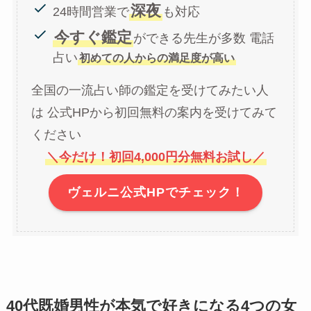
深夜
24時間営業で
も対応
今すぐ鑑定
ができる先生が多数 電話
占い
初めての人からの満足度が高い
全国の一流占い師の鑑定を受けてみたい人
は 公式HPから初回無料の案内を受けてみて
ください
＼今だけ！初回4,000円分無料お試し／
ヴェルニ公式HPでチェック！
40代既婚男性が本気で好きになる4つの女