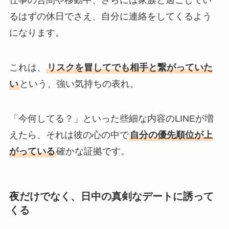
仕事の合間や移動中、さらには家族と過ごしてい
るはずの休日でさえ、自分に連絡をしてくるよう
になります。
これは、
リスクを冒してでも相手と繋がっていた
い
という、強い気持ちの表れ。
「今何してる？」といった些細な内容のLINEが増
えたら、それは彼の心の中で
自分の優先順位が上
がっている
確かな証拠です。
夜だけでなく、日中の真剣なデートに誘って
くる