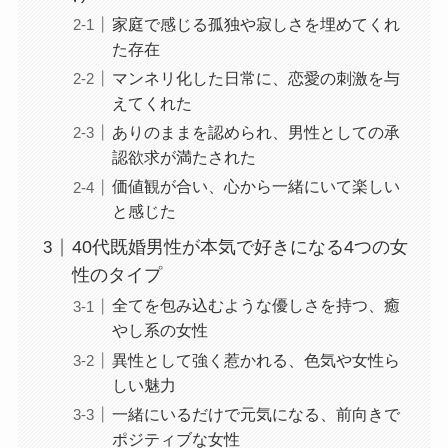
家庭で感じる孤独や寂しさを埋めてくれ
た存在
マンネリ化した日常に、恋愛の刺激を与
えてくれた
ありのままを認められ、男性としての承
認欲求が満たされた
価値観が合い、心から一緒にいて楽しい
と感じた
40代既婚男性が本気で好きになる4つの女
性のタイプ
全てを包み込むような優しさを持つ、癒
やし系の女性
異性として強く惹かれる、色気や女性ら
しい魅力
一緒にいるだけで元気になる、前向きで
ポジティブな女性