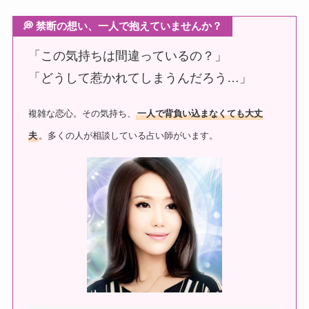
💭 禁断の想い、一人で抱えていませんか？
「この気持ちは間違っているの？」
「どうして惹かれてしまうんだろう…」
複雑な恋心。その気持ち、
一人で背負い込まなくても大丈
夫
。多くの人が相談している占い師がいます。