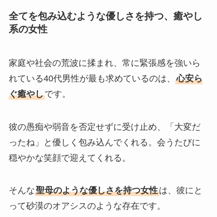
全てを包み込むような優しさを持つ、癒やし
系の女性
家庭や社会の荒波に揉まれ、常に緊張感を強いら
れている40代男性が最も求めているのは、
心安ら
ぐ癒やし
です。
彼の愚痴や弱音を否定せずに受け止め、「大変だ
ったね」と優しく包み込んでくれる。会うたびに
穏やかな笑顔で迎えてくれる。
そんな
聖母のような優しさを持つ女性
は、彼にと
って砂漠のオアシスのような存在です。