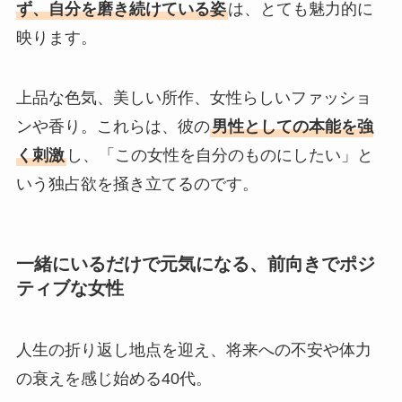
ず、自分を磨き続けている姿
は、とても魅力的に
映ります。
上品な色気、美しい所作、女性らしいファッショ
ンや香り。これらは、彼の
男性としての本能を強
く刺激
し、「この女性を自分のものにしたい」と
いう独占欲を掻き立てるのです。
一緒にいるだけで元気になる、前向きでポジ
ティブな女性
人生の折り返し地点を迎え、将来への不安や体力
の衰えを感じ始める40代。