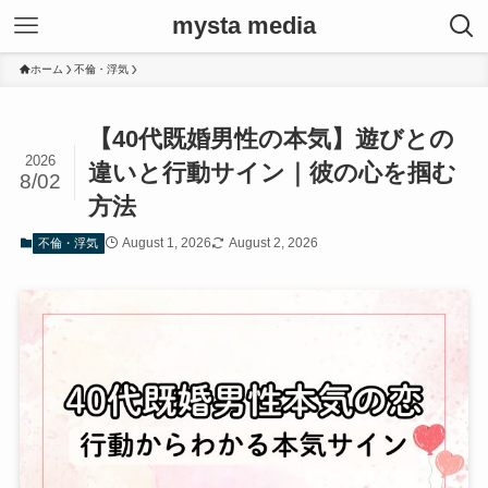
mysta media
ホーム
不倫・浮気
【40代既婚男性の本気】遊びとの
2026
違いと行動サイン｜彼の心を掴む
8/02
方法
August 1, 2026
August 2, 2026
不倫・浮気