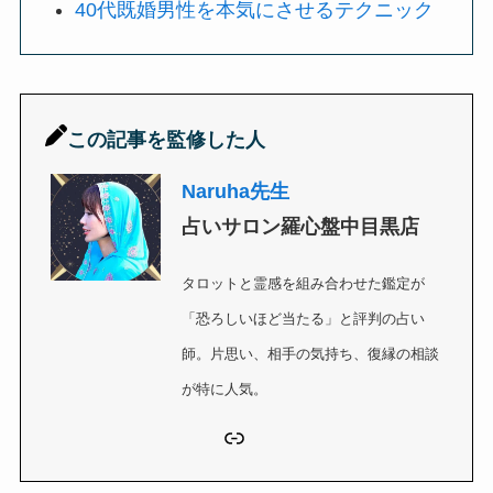
40代既婚男性を本気にさせるテクニック
この記事を監修した人
Naruha先生
占いサロン羅心盤中目黒店
タロットと霊感を組み合わせた鑑定が
「恐ろしいほど当たる」と評判の占い
師。片思い、相手の気持ち、復縁の相談
が特に人気。
リンク