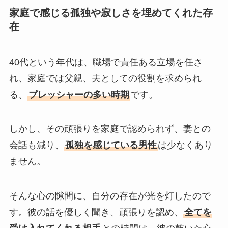
家庭で感じる孤独や寂しさを埋めてくれた存
在
40代という年代は、職場で責任ある立場を任さ
れ、家庭では父親、夫としての役割を求められ
る、
プレッシャーの多い時期
です。
しかし、その頑張りを家庭で認められず、妻との
会話も減り、
孤独を感じている男性
は少なくあり
ません。
そんな心の隙間に、自分の存在が光を灯したので
す。彼の話を優しく聞き、頑張りを認め、
全てを