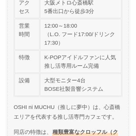
アク
大阪メトロ心斎橋駅
セス
5番出口から徒歩3分
営業
12:00～18:00
時間
（L.O. フード17:00/ドリンク
17:30）
特徴
K-POPアイドルファンに人気
推し活専用ルーム完備
設備
大型モニター4台
BOSE社製音響システム
OSHI ni MUCHU（推しに夢中）は、心斎橋
エリアを代表する推し活専門カフェです。
同店の特徴は、
種類豊富なクロッフル（ク