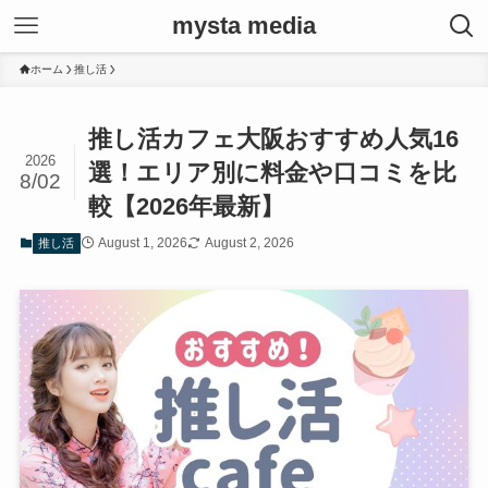
mysta media
ホーム
推し活
推し活カフェ大阪おすすめ人気16
2026
選！エリア別に料金や口コミを比
8/02
較【2026年最新】
August 1, 2026
August 2, 2026
推し活