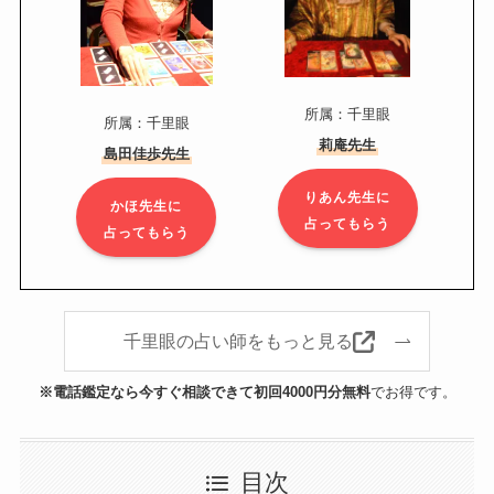
所属：千里眼
所属：千里眼
莉庵先生
島田佳歩先生
りあん先生に
かほ先生に
占ってもらう
占ってもらう
千里眼の占い師をもっと見る
※電話鑑定なら今すぐ相談できて初回4000円分無料
でお得です。
目次