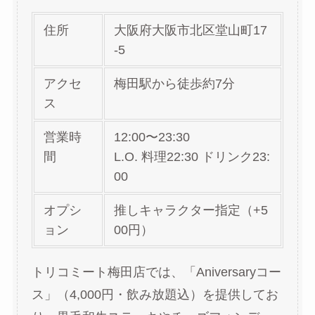
住所
大阪府大阪市北区堂山町17
-5
アクセ
梅田駅から徒歩約7分
ス
営業時
12:00〜23:30
間
L.O. 料理22:30 ドリンク23:
00
オプシ
推しキャラクター指定（+5
ョン
00円）
トリコミート梅田店では、「Aniversaryコー
ス」（4,000円・飲み放題込）を提供してお