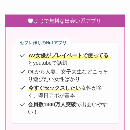
まじで無料な出会い系アプリ
セフレ作りのNo1アプリ
AV女優がプレイベートで使ってる
とyoutubeで話題
OLから人妻、女子大生などこっそ
り遊びたい女性ばかり
今すぐセックスしたい
女性が多
く、即日アポが基本
会員数1300万人突破
で出会いやす
い！