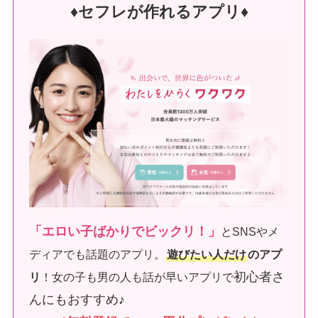
♦︎セフレが作れるアプリ♦︎
「エロい子ばかりでビックリ！」
とSNSやメ
ディアでも話題のアプリ。
遊びたい人だけ
のアプ
初心者さ
リ
！女の子も男の人も話が早いアプリで
んにもおすすめ♪