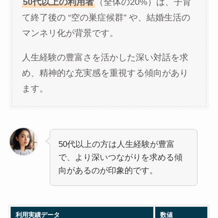
50代以上の利用者
（全体の20%）は、子育
て終了後の “空の巣症候群” や、結婚生活の
マンネリ化が背景です。
人生経験の豊富さを活かした深い対話を求
め、精神的な充実感を重視する傾向があり
ます。
50代以上の方は人生経験が豊富
で、より深いつながりを求める傾
向があるのが印象的です。
利用実績データ
数値