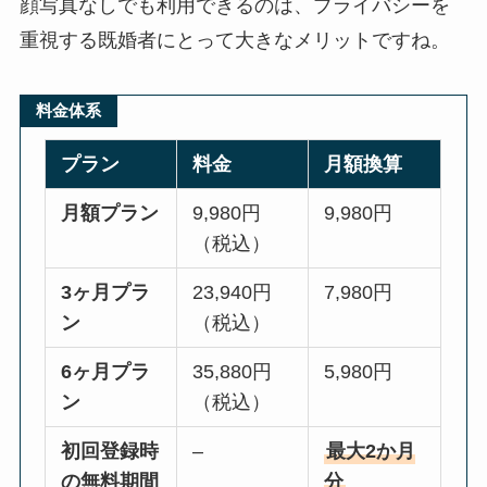
顔写真なしでも利用できるのは、プライバシーを
重視する既婚者にとって大きなメリットですね。
料金体系
プラン
料金
月額換算
月額プラン
9,980円
9,980円
（税込）
3ヶ月プラ
23,940円
7,980円
ン
（税込）
6ヶ月プラ
35,880円
5,980円
ン
（税込）
初回登録時
–
最大2か月
の無料期間
分