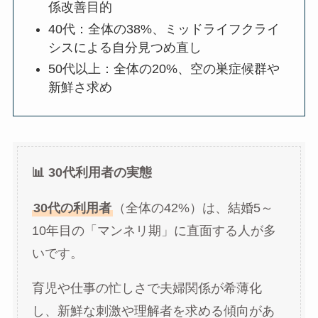
係改善目的
40代：全体の38%、ミッドライフクライ
シスによる自分見つめ直し
50代以上：全体の20%、空の巣症候群や
新鮮さ求め
📊 30代利用者の実態
30代の利用者
（全体の42%）は、結婚5～
10年目の「マンネリ期」に直面する人が多
いです。
育児や仕事の忙しさで夫婦関係が希薄化
し、新鮮な刺激や理解者を求める傾向があ