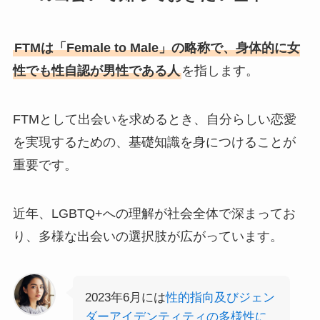
FTMは「Female to Male」の略称で、身体的に女
性でも性自認が男性である人
を指します。
FTMとして出会いを求めるとき、自分らしい恋愛
を実現するための、基礎知識を身につけることが
重要です。
近年、LGBTQ+への理解が社会全体で深まってお
り、多様な出会いの選択肢が広がっています。
2023年6月には
性的指向及びジェン
ダーアイデンティティの多様性に