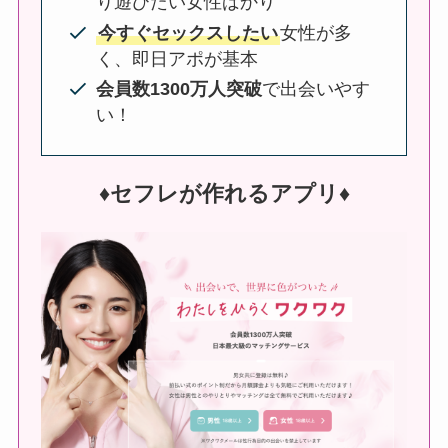
り遊びたい女性ばかり
今すぐセックスしたい
女性が多
く、即日アポが基本
会員数1300万人突破
で出会いやす
い！
♦︎セフレが作れるアプリ♦︎