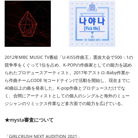
2012年MBC MUSIC TV番組「U-KISS作曲王」選抜大会で500：1の
競争率をくぐって1位を占め、K-POPの作曲家としての能力を認め
られたプロデュースアーティスト。2017年アストロ-Baby作業か
ら作曲チームCODE 9(コードナイン)で活動を開始し、現在までに
40曲以上の曲を発表した。K-pop作曲とプロデュースだけでな
く、合間にアーティストとしての個人のシングルと海外のミュー
ジシャンのリミックス作業など多方面での能力を広げている。
★mysta審査について
「GIRLCRUSH NEXT AUDITION 2021」