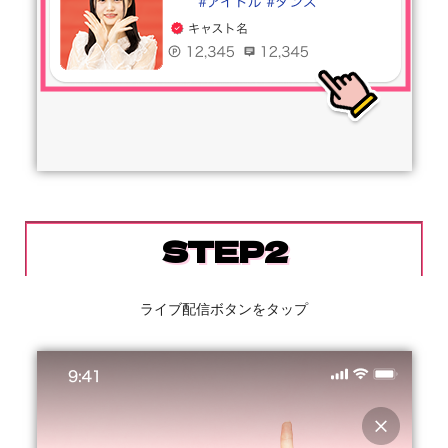
STEP2
ライブ配信ボタンをタップ