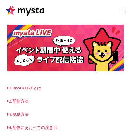
1.mysta LIVEとは
2.配信方法
3.視聴方法
4.配信にあたっての注意点