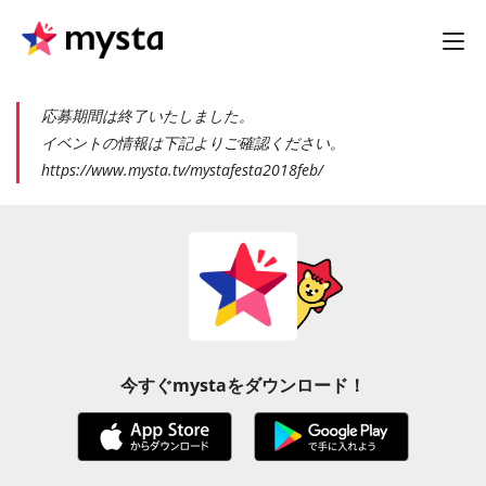
応募期間は終了いたしました。
イベントの情報は下記よりご確認ください。
https://www.mysta.tv/mystafesta2018feb/
今すぐmystaをダウンロード！