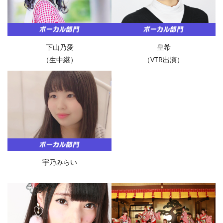
下山乃愛
皇希
（生中継）
（VTR出演）
宇乃みらい