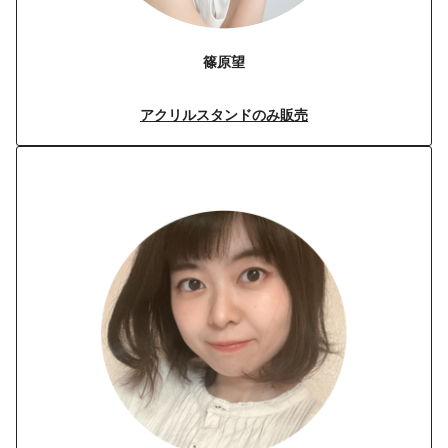
篠原望
アクリルスタンドのみ販売