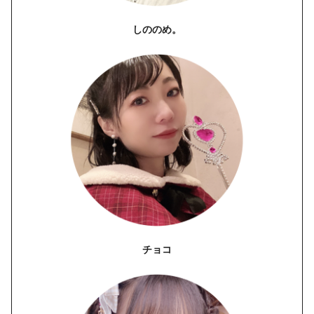
しののめ。
チョコ