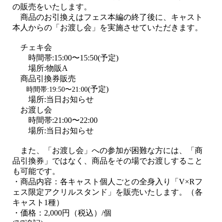
の販売を
いた
します。
商品のお引換えはフェス本編の終了後に、キャスト
本人からの「お渡し会」を
実施させていただきます
。
チェキ会
時間帯:15:00〜15:50(予定)
場所:物販A
商品引換券販売
(予定)
時間帯:19:50〜21:00
場所:当日お知らせ
お渡し会
時間帯:21:00〜22:00
場所:当日お知らせ
また、「お渡し会」への参加が困難な方には、「商
品引換券」ではなく、商品をその場でお渡しすること
も可能です。
・商品内容：各キャスト個人ごとの全身入り「
V×R
フ
ェス限定アクリルスタンド」を販売いたします。
（各
キャスト1種）
・価格：
2,000
円（税込）
/
個