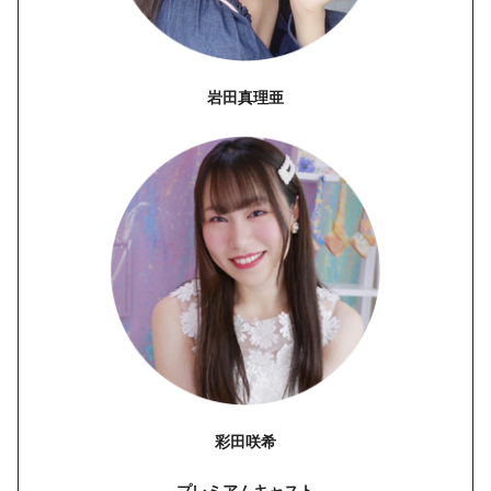
岩田真理亜
彩田咲希
プレミアムキャスト