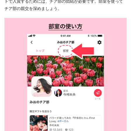
トで入賞するためには、チア部の団結が必要です。部室を使って
チア部の親交を深めましょう。