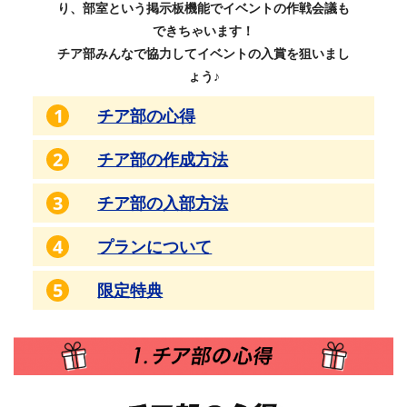
り、部室という掲示板機能でイベントの作戦会議も
できちゃいます！
チア部みんなで協力してイベントの入賞を狙いまし
ょう♪
1
チア部の心得
2
チア部の作成方法
3
チア部の入部方法
4
プランについて
5
限定特典