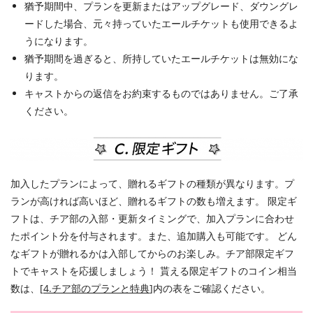
猶予期間中、プランを更新またはアップグレード、ダウングレ
ードした場合、元々持っていたエールチケットも使用できるよ
うになります。
猶予期間を過ぎると、所持していたエールチケットは無効にな
ります。
キャストからの返信をお約束するものではありません。ご了承
ください。
加入したプランによって、贈れるギフトの種類が異なります。プ
ランが高ければ高いほど、贈れるギフトの数も増えます。 限定ギ
フトは、チア部の入部・更新タイミングで、加入プランに合わせ
たポイント分を付与されます。また、追加購入も可能です。 どん
なギフトが贈れるかは入部してからのお楽しみ。チア部限定ギフ
トでキャストを応援しましょう！ 貰える限定ギフトのコイン相当
数は、[
4.チア部のプランと特典
]
内の表をご確認ください。