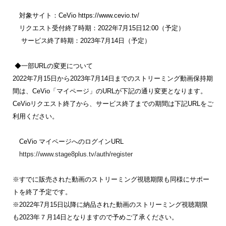
　対象サイト：CeVio https://www.cevio.tv/
　リクエスト受付終了時期：2022年7月15日12:00（予定）
　 サービス終了時期：2023年7月14日（予定）
 ◆一部URLの変更について
2022年7月15日から2023年7月14日までのストリーミング動画保持期
間は、CeVio「マイページ」のURLが下記の通り変更となります。
CeVioリクエスト終了から、サービス終了までの期間は下記URLをご
利用ください。
　CeVio マイページへのログインURL
https://www.stage8plus.tv/auth/register 
※すでに販売された動画のストリーミング視聴期限も同様にサポー
トを終了予定です。
※2022年7月15日以降に納品された動画のストリーミング視聴期限
も2023年７月14日となりますので予めご了承ください。