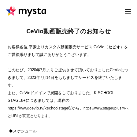
CeVio動画販売終了のお知らせ
お客様各位 平素よりカスタム動画販売サービス CeVio（セビオ）を
ご愛顧賜りまして誠にありがとうございます。 
このたび、2020年7月よりご提供させて頂いておりましたCeVioにつ
きまして、2023年7月14日をもちましてサービスを終了いたしま
す。 
また、CeVioドメインで展開をしておりました、K SCHOOL 
STAGE8+につきましては、現在の
https://www.stage8plus.tv
https://www.cevio.tv/kschoolstage8/
から、
へ
URL
と
が変更となります。
 ◆スケジュール