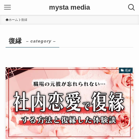
mysta media
ホーム
復縁
復縁
– category –
復縁