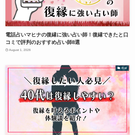
電話占いマヒナの復縁に強い占い師！復縁できたと口
コミで評判のおすすめ占い師8選
August 1, 2026
復縁