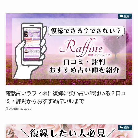
復縁
電話占いラフィネに復縁に強い占い師はいる？口コ
ミ・評判からおすすめ占い師まで
August 1, 2026
復縁