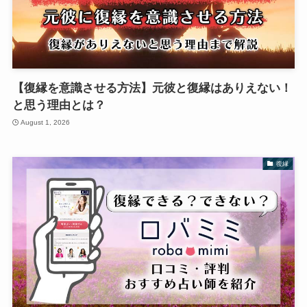
【復縁を意識させる方法】元彼と復縁はありえない！
と思う理由とは？
August 1, 2026
復縁