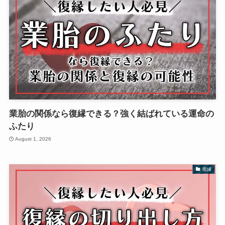
業胎の関係なら復縁できる？強く結ばれている運命の
ふたり
August 1, 2026
復縁