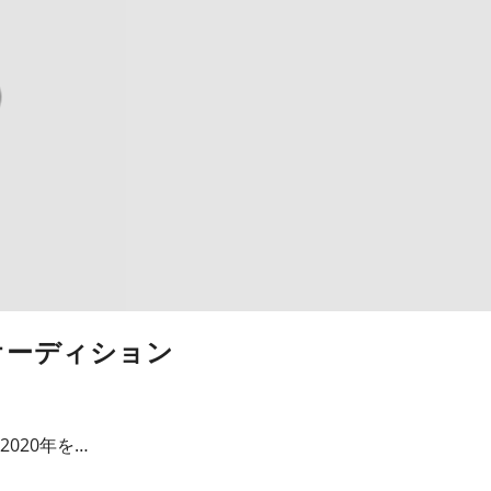
オーディション
020年を…