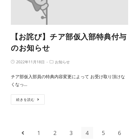
【お詫び】チア部仮入部特典付与
のお知らせ
2022年11月18日
お知らせ
チア部仮入部員の特典内容変更によって お受け取り頂けな
くなっ…
続きを読む
1
2
3
4
5
6