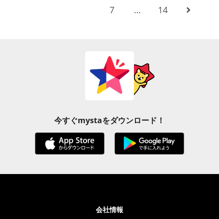
7
…
14
今すぐmystaをダウンロード！
会社情報