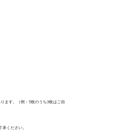
。
ります。（例：5枚のうち3枚はご自
了承ください。