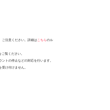
、ご注意ください。詳細は
こちら
のル
をご覧ください。
ウントの停止などの対応を行います。
を受け付けません。