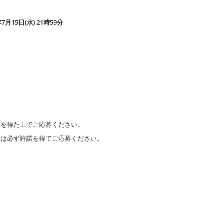
年7月15日(水) 21時59分
意を得た上でご応募ください。
方は必ず許諾を得てご応募ください。