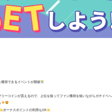
を獲得できるイベントが開催
フリーコインが貰えるので、上位を狙ってファン獲得を狙いながらガチイベへ
う
ボーナスポイントの利用もOK