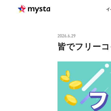
イ
2026.6.29
皆でフリーコ