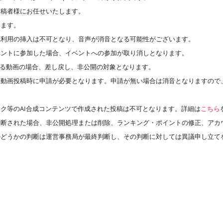
投稿者様にお任せいたします。
ります。
源利用の挿入は不可となり、音声が消音となる可能性がございます。
ベントに参加した場合、イベントへの参加が取り消しとなります。
のある動画の場合、差し戻し、非公開の対象となります。
、動画投稿時に申請が必要となります。申請が無い場合は消音となりますので
ク等のAI合成コンテンツで作成された投稿は不可となります。詳細は
こちら
判断された場合、非公開処理または削除、ランキング・ポイントの修正、アカ
かどうかの判断は運営事務局が最終判断し、その判断に対しては異議申し立て