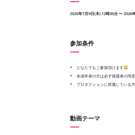
2026年7月9日(木) 12時30分 〜 2026
参加条件
どなたでもご参加頂けます
未成年者の方は必ず保護者の同
プロダクションに所属している
動画テーマ