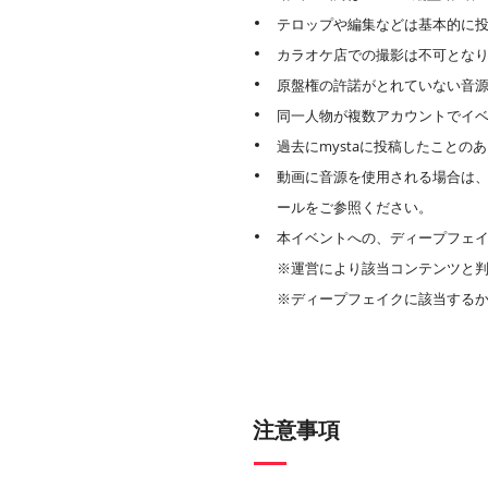
テロップや編集などは基本的に
カラオケ店での撮影は不可とな
原盤権の許諾がとれていない音
同一人物が複数アカウントでイ
過去にmystaに投稿したこと
動画に音源を使用される場合は
ールをご参照ください。
本イベントへの、ディープフェイ
※運営により該当コンテンツと
※ディープフェイクに該当する
注意事項