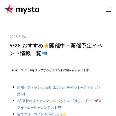
2026.6.26
6/26 おすすめ
開催中・開催予定イベ
ント情報一覧
目次：タイトルをタップするとイベント詳細が表示されます。
新創刊ファッション誌【Lit life】モデルオーディション
第3弾
7月週替わりチャレンジ
ワタシの『推し』ゴト
＆
フォトムービーコンテスト
皆でフリーコインをGetしよう