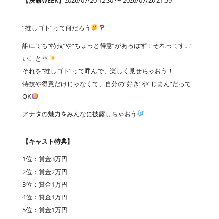
【決勝WEEK】
2026/07/20 12:30 〜 2026/07/26 21:59
”推しゴト”って何だろう
誰にでも“特技”や“ちょっと得意”があるはず！それってすご
いこと
それを“推しゴト”って呼んで、楽しく見せちゃおう！
特技や得意だけじゃなくて、自分の“好き”や“じまん”だって
OK
アナタの魅力をみんなに披露しちゃおう
【キャスト特典】
1位：賞金3万円
2位：賞金2万円
3位：賞金1万円
4位：賞金1万円
5位：賞金1万円