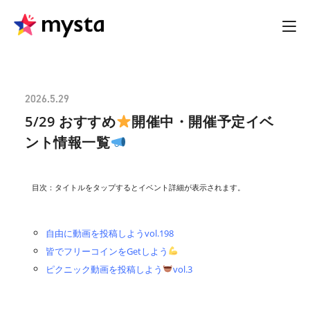
2026.5.29
5/29 おすすめ
開催中・開催予定イベ
ント情報一覧
目次：タイトルをタップするとイベント詳細が表示されます。
自由に動画を投稿しようvol.198
皆でフリーコインをGetしよう
ピクニック動画を投稿しよう
vol.3