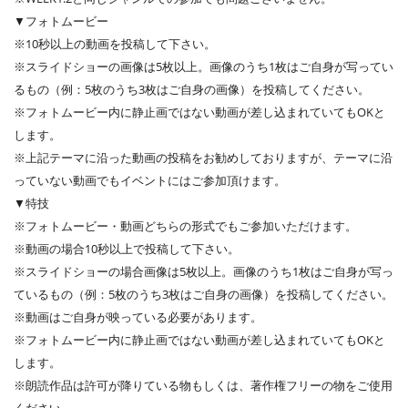
▼フォトムービー
※10秒以上の動画を投稿して下さい。
※スライドショーの画像は5枚以上。画像のうち1枚はご自身が写ってい
るもの（例：5枚のうち3枚はご自身の画像）を投稿してください。
※フォトムービー内に静止画ではない動画が差し込まれていてもOKと
します。
※上記テーマに沿った動画の投稿をお勧めしておりますが、テーマに沿
っていない動画でもイベントにはご参加頂けます。
▼特技
※フォトムービー・動画どちらの形式でもご参加いただけます。
※動画の場合10秒以上で投稿して下さい。
※スライドショーの場合画像は5枚以上。画像のうち1枚はご自身が写っ
ているもの（例：5枚のうち3枚はご自身の画像）を投稿してください。
※動画はご自身が映っている必要があります。
※フォトムービー内に静止画ではない動画が差し込まれていてもOKと
します。
※朗読作品は許可が降りている物もしくは、著作権フリーの物をご使用