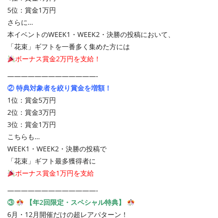
5位：賞金1万円
さらに…
本イベントのWEEK1・WEEK2・決勝の投稿において、
「花束」ギフトを一番多く集めた方には
ボーナス賞金2万円を支給！
—————————————-
② 特典対象者を絞り賞金を増額！
1位：賞金5万円
2位：賞金3万円
3位：賞金1万円
こちらも…
WEEK1・WEEK2・決勝の投稿で
「花束」ギフト最多獲得者に
ボーナス賞金1万円を支給
—————————————-
③
【年2回限定・スペシャル特典】
6月・12月開催だけの超レアパターン！