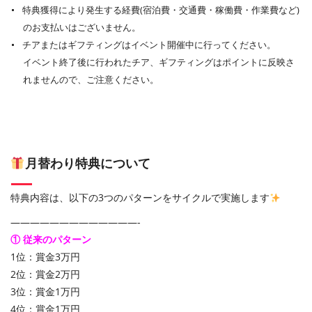
特典獲得により発生する経費(宿泊費・交通費・稼働費・作業費など)
のお支払いはございません。
チアまたはギフティングはイベント開催中に行ってください。
イベント終了後に行われたチア、ギフティングはポイントに反映さ
れませんので、ご注意ください。
月替わり特典について
特典内容は、以下の3つのパターンをサイクルで実施します
—————————————-
① 従来のパターン
1位：賞金3万円
2位：賞金2万円
3位：賞金1万円
4位：賞金1万円