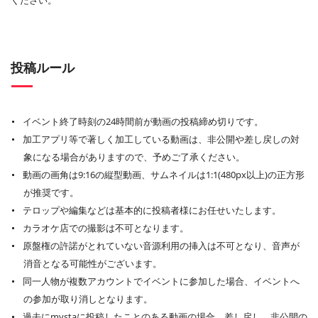
ください。
投稿ルール
イベント終了時刻の24時間前が動画の投稿締め切りです。
加工アプリ等で著しく加工している動画は、非公開や差し戻しの対
象になる場合がありますので、予めご了承ください。
動画の画角は9:16の縦型動画、サムネイルは1:1(480px以上)の正方形
が推奨です。
テロップや編集などは基本的に投稿者様にお任せいたします。
カラオケ店での撮影は不可となります。
原盤権の許諾がとれていない音源利用の挿入は不可となり、音声が
消音となる可能性がございます。
同一人物が複数アカウントでイベントに参加した場合、イベントへ
の参加が取り消しとなります。
過去にmystaに投稿したことのある動画の場合、差し戻し、非公開の