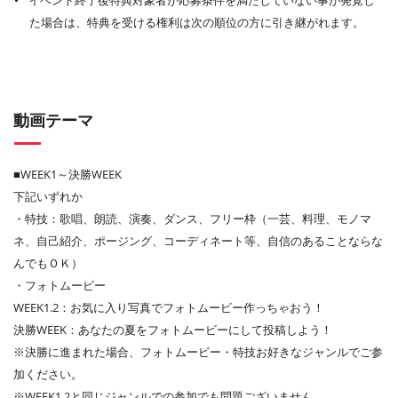
イベント終了後特典対象者が応募条件を満たしていない事が発覚し
た場合は、特典を受ける権利は次の順位の方に引き継がれます。
動画テーマ
■WEEK1～決勝WEEK
下記いずれか
・特技：歌唱、朗読、演奏、ダンス、フリー枠（一芸、料理、モノマ
ネ、自己紹介、ポージング、コーディネート等、自信のあることならな
んでもＯＫ）
・フォトムービー
WEEK1.2：お気に入り写真でフォトムービー作っちゃおう！
決勝WEEK：あなたの夏をフォトムービーにして投稿しよう！
※決勝に進まれた場合、フォトムービー・特技お好きなジャンルでご参
加ください。
※WEEK1.2と同じジャンルでの参加でも問題ございません。