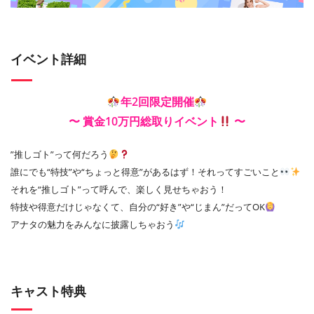
イベント詳細
年2回限定開催
〜 賞金10万円総取りイベント
〜
”推しゴト”って何だろう
誰にでも“特技”や“ちょっと得意”があるはず！それってすごいこと
それを“推しゴト”って呼んで、楽しく見せちゃおう！
特技や得意だけじゃなくて、自分の“好き”や“じまん”だってOK
アナタの魅力をみんなに披露しちゃおう
キャスト特典