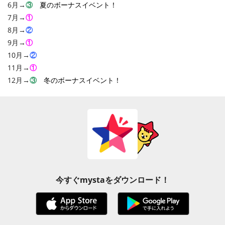
6月→
③
夏のボーナスイベント！
7月→
①
8月→
②
9月→
①
10月→
②
11月→
①
12月→
③
冬のボーナスイベント！
今すぐmystaをダウンロード！