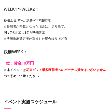
WEEK1〜WEEK2：
各週上位50％が決勝WEEK進出権
⚠︎参加者が奇数となった場合は、切り捨て。
例：7名参加→3名が決勝進出
⚠︎決勝進出確定者が重複した場合繰り上げ有
決勝WEEK：
1位：賞金10万円
※本イベントは
花束ギフト最多獲得者へのボーナス賞金はございません
ので予めご了承ください
イベント実施スケジュール