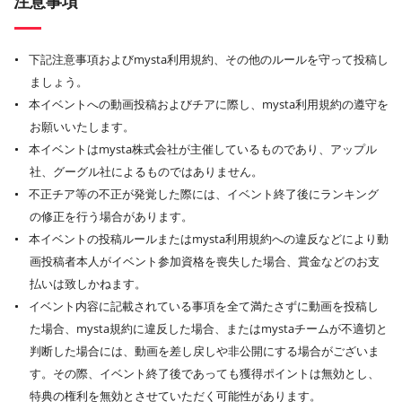
注意事項
下記注意事項およびmysta利用規約、その他のルールを守って投稿し
ましょう。
本イベントへの動画投稿およびチアに際し、mysta利用規約の遵守を
お願いいたします。
本イベントはmysta株式会社が主催しているものであり、アップル
社、グーグル社によるものではありません。
不正チア等の不正が発覚した際には、イベント終了後にランキング
の修正を行う場合があります。
本イベントの投稿ルールまたはmysta利用規約への違反などにより動
画投稿者本人がイベント参加資格を喪失した場合、賞金などのお支
払いは致しかねます。
イベント内容に記載されている事項を全て満たさずに動画を投稿し
た場合、mysta規約に違反した場合、またはmystaチームが不適切と
判断した場合には、動画を差し戻しや非公開にする場合がございま
す。その際、イベント終了後であっても獲得ポイントは無効とし、
特典の権利を無効とさせていただく可能性があります。