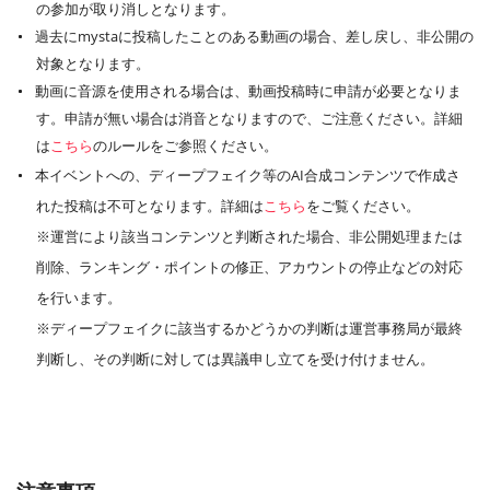
の参加が取り消しとなります。
過去にmystaに投稿したことのある動画の場合、差し戻し、非公開の
対象となります。
動画に音源を使用される場合は、動画投稿時に申請が必要となりま
す。申請が無い場合は消音となりますので、ご注意ください。詳細
は
こちら
のルールをご参照ください。
本イベントへの、ディープフェイク等のAI合成コンテンツで作成さ
れた投稿は不可となります。詳細は
こちら
をご覧ください。
※運営により該当コンテンツと判断された場合、非公開処理または
削除、ランキング・ポイントの修正、アカウントの停止などの対応
を行います。
※ディープフェイクに該当するかどうかの判断は運営事務局が最終
判断し、その判断に対しては異議申し立てを受け付けません。