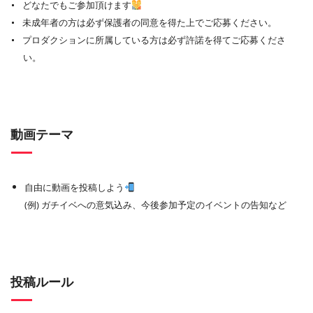
どなたでもご参加頂けます
未成年者の方は必ず保護者の同意を得た上でご応募ください。
プロダクションに所属している方は必ず許諾を得てご応募くださ
い。
動画テーマ
自由に動画を投稿しよう
(例) ガチイベへの意気込み、今後参加予定のイベントの告知など
投稿ルール