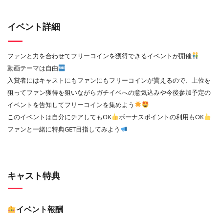
イベント詳細
ファンと力を合わせてフリーコインを獲得できるイベントが開催
動画テーマは自由
入賞者にはキャストにもファンにもフリーコインが貰えるので、上位を
狙ってファン獲得を狙いながらガチイベへの意気込みや今後参加予定の
イベントを告知してフリーコインを集めよう
このイベントは自分にチアしてもOK
ボーナスポイントの利用もOK
ファンと一緒に特典GET目指してみよう
キャスト特典
イベント報酬