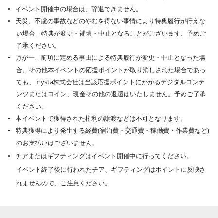
イベント開催中の場合は、辞退できません。
天災、不慮の事故などのやむを得ない事情により特典履行が行えな
い場合、特典が変更・補填・中止となることがございます。予めご
了承ください。
万が一、前項に定める事由による特典履行が変更・中止となった場
合、その他本イベントの応援ポイントが取り消しされた場合であっ
ても、mysta株式会社は当該応援ポイントにかかるデジタルコンテ
ンツまたはコイン、現金その他の返還はいたしません。予めご了承
ください。
本イベントで獲得された権利の譲渡などは不可となります。
特典獲得により発生する経費(宿泊費・交通費・稼働費・作業費など)
のお支払いはございません。
チアまたはギフティングはイベント開催中に行ってください。
イベント終了後に行われたチア、ギフティングはポイントに反映さ
れませんので、ご注意ください。