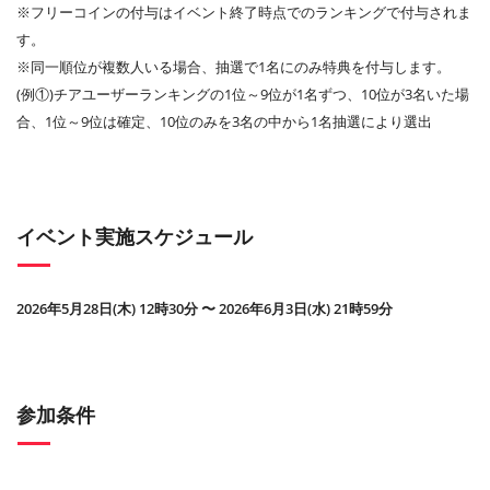
※フリーコインの付与はイベント終了時点でのランキングで付与されま
す。
※同一順位が複数人いる場合、抽選で1名にのみ特典を付与します。
(例①)チアユーザーランキングの1位～9位が1名ずつ、10位が3名いた場
合、1位～9位は確定、10位のみを3名の中から1名抽選により選出
イベント実施スケジュール
2026年5月28日(木) 12時30分 〜 2026年6月3日(水) 21時59分
参加条件