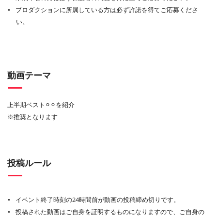
プロダクションに所属している方は必ず許諾を得てご応募くださ
い。
動画テーマ
上半期ベスト⚪︎⚪︎を紹介
※推奨となります
投稿ルール
イベント終了時刻の24時間前が動画の投稿締め切りです。
投稿された動画はご自身を証明するものになりますので、ご自身の