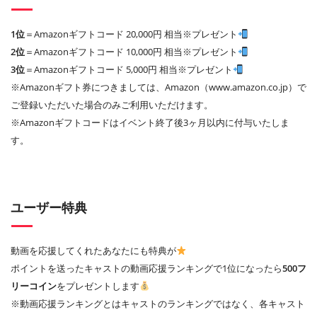
1位
＝Amazonギフトコード 20,000円 相当※プレゼント
2位
＝Amazonギフトコード 10,000円 相当※プレゼント
3位
＝Amazonギフトコード 5,000円 相当※プレゼント
※Amazonギフト券につきましては、Amazon（www.amazon.co.jp）で
ご登録いただいた場合のみご利用いただけます。
※Amazonギフトコードはイベント終了後3ヶ月以内に付与いたしま
す。
ユーザー特典
動画を応援してくれたあなたにも特典が
ポイントを送ったキャストの動画応援ランキングで1位になったら
500フ
リーコイン
をプレゼントします
※動画応援ランキングとはキャストのランキングではなく、各キャスト