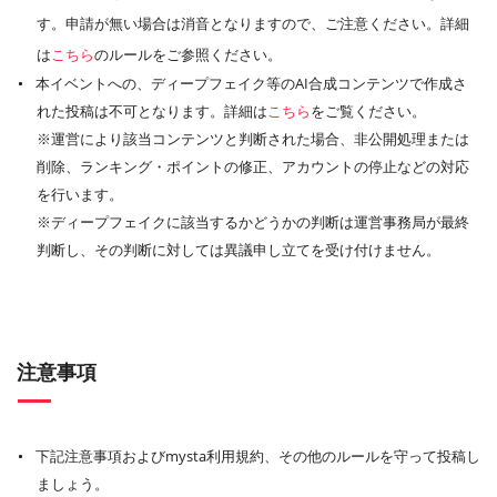
す。申請が無い場合は消音となりますので、ご注意ください。詳細
は
こちら
のルールをご参照ください。
本イベントへの、ディープフェイク等のAI合成コンテンツで作成さ
れた投稿は不可となります。詳細は
こちら
をご覧ください。
※運営により該当コンテンツと判断された場合、非公開処理または
削除、ランキング・ポイントの修正、アカウントの停止などの対応
を行います。
※ディープフェイクに該当するかどうかの判断は運営事務局が最終
判断し、その判断に対しては異議申し立てを受け付けません。
注意事項
下記注意事項およびmysta利用規約、その他のルールを守って投稿し
ましょう。