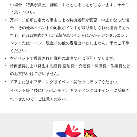
い場合、特典が変更・補填・中止となることがございます。予めご
了承ください。
万が一、前項に定める事由による特典履行が変更・中止となった場
合、その他本イベントの応援ポイントが取り消しされた場合であっ
ても、mysta株式会社は当該応援ポイントにかかるデジタルコンテ
ンツまたはコイン、現金その他の返還はいたしません。予めご了承
ください。
本イベントで獲得された権利の譲渡などは不可となります。
特典獲得により発生する経費(宿泊費・交通費・稼働費・作業費など)
のお支払いはございません。
チアまたはギフティングはイベント開催中に行ってください。
イベント終了後に行われたチア、ギフティングはポイントに反映さ
れませんので、ご注意ください。