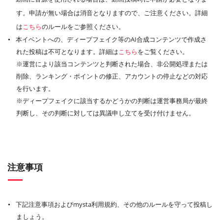
す。申請が無い場合は消音となりますので、ご注意ください。詳細
は
こちら
のルールをご参照ください。
本イベントへの、ディープフェイク等のAI合成コンテンツで作成さ
れた投稿は不可となります。詳細は
こちら
をご覧ください。
※運営により該当コンテンツと判断された場合、非公開処理または
削除、ランキング・ポイントの修正、アカウントの停止などの対応
を行います。
※ディープフェイクに該当するかどうかの判断は運営事務局が最終
判断し、その判断に対しては異議申し立てを受け付けません。
注意事項
下記注意事項およびmysta利用規約、その他のルールを守って投稿し
ましょう。