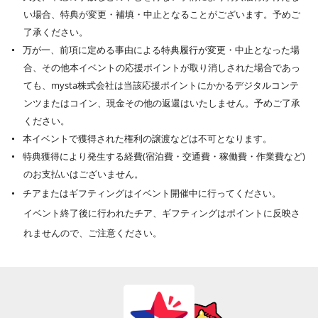
い場合、特典が変更・補填・中止となることがございます。予めご
了承ください。
万が一、前項に定める事由による特典履行が変更・中止となった場
合、その他本イベントの応援ポイントが取り消しされた場合であっ
ても、mysta株式会社は当該応援ポイントにかかるデジタルコンテ
ンツまたはコイン、現金その他の返還はいたしません。予めご了承
ください。
本イベントで獲得された権利の譲渡などは不可となります。
特典獲得により発生する経費(宿泊費・交通費・稼働費・作業費など)
のお支払いはございません。
チアまたはギフティングはイベント開催中に行ってください。
イベント終了後に行われたチア、ギフティングはポイントに反映さ
れませんので、ご注意ください。