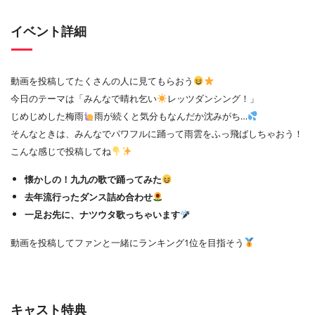
イベント詳細
動画を投稿してたくさんの人に見てもらおう
今日のテーマは「みんなで晴れ乞い
レッツダンシング！」
じめじめした梅雨
雨が続くと気分もなんだか沈みがち…
そんなときは、みんなでパワフルに踊って雨雲をふっ飛ばしちゃおう！
こんな感じで投稿してね
懐かしの！九九の歌で踊ってみた
去年流行ったダンス詰め合わせ
一足お先に、ナツウタ歌っちゃいます
動画を投稿してファンと一緒にランキング1位を目指そう
キャスト特典