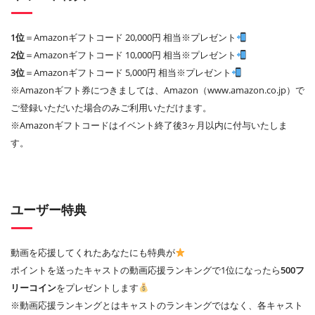
1位
＝Amazonギフトコード 20,000円 相当※プレゼント
2位
＝Amazonギフトコード 10,000円 相当※プレゼント
3位
＝Amazonギフトコード 5,000円 相当※プレゼント
※Amazonギフト券につきましては、Amazon（www.amazon.co.jp）で
ご登録いただいた場合のみご利用いただけます。
※Amazonギフトコードはイベント終了後3ヶ月以内に付与いたしま
す。
ユーザー特典
動画を応援してくれたあなたにも特典が
ポイントを送ったキャストの動画応援ランキングで1位になったら
500フ
リーコイン
をプレゼントします
※動画応援ランキングとはキャストのランキングではなく、各キャスト