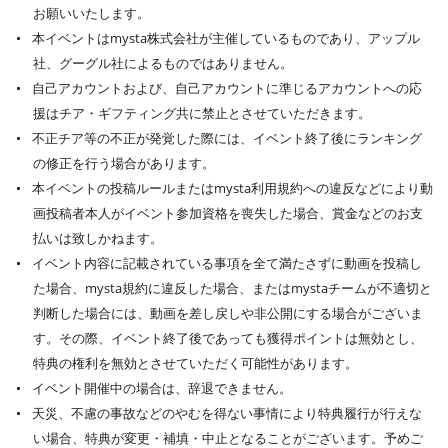
お願いいたします。
本イベントはmysta株式会社が主催しているものであり、アップル
社、グーグル社によるものではありません。
自己アカウントおよび、自己アカウントに準じるアカウントへの応
援はチア・ギフティング共に禁止とさせていただきます。
不正チア等の不正が発覚した際には、イベント終了後にランキング
の修正を行う場合があります。
本イベントの投稿ルールまたはmysta利用規約への違反などにより動
画投稿者本人がイベント参加資格を喪失した場合、賞金などのお支
払いは致しかねます。
イベント内容に記載されている事項を全て満たさずに動画を投稿し
た場合、mysta規約に違反した場合、またはmystaチームが不適切と
判断した場合には、動画を差し戻しや非公開にする場合がございま
す。その際、イベント終了後であっても獲得ポイントは無効とし、
特典の権利を無効とさせていただく可能性があります。
イベント開催中の場合は、辞退できません。
天災、不慮の事故などのやむを得ない事情により特典履行が行えな
い場合、特典が変更・補填・中止となることがございます。予めご