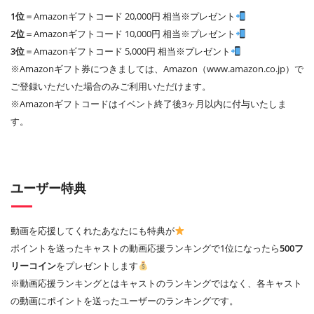
1位
＝Amazonギフトコード 20,000円 相当※プレゼント
2位
＝Amazonギフトコード 10,000円 相当※プレゼント
3位
＝Amazonギフトコード 5,000円 相当※プレゼント
※Amazonギフト券につきましては、Amazon（www.amazon.co.jp）で
ご登録いただいた場合のみご利用いただけます。
※Amazonギフトコードはイベント終了後3ヶ月以内に付与いたしま
す。
ユーザー特典
動画を応援してくれたあなたにも特典が
ポイントを送ったキャストの動画応援ランキングで1位になったら
500フ
リーコイン
をプレゼントします
※動画応援ランキングとはキャストのランキングではなく、各キャスト
の動画にポイントを送ったユーザーのランキングです。