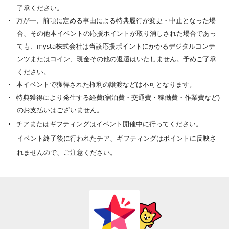
了承ください。
万が一、前項に定める事由による特典履行が変更・中止となった場
合、その他本イベントの応援ポイントが取り消しされた場合であっ
ても、mysta株式会社は当該応援ポイントにかかるデジタルコンテ
ンツまたはコイン、現金その他の返還はいたしません。予めご了承
ください。
本イベントで獲得された権利の譲渡などは不可となります。
特典獲得により発生する経費(宿泊費・交通費・稼働費・作業費など)
のお支払いはございません。
チアまたはギフティングはイベント開催中に行ってください。
イベント終了後に行われたチア、ギフティングはポイントに反映さ
れませんので、ご注意ください。