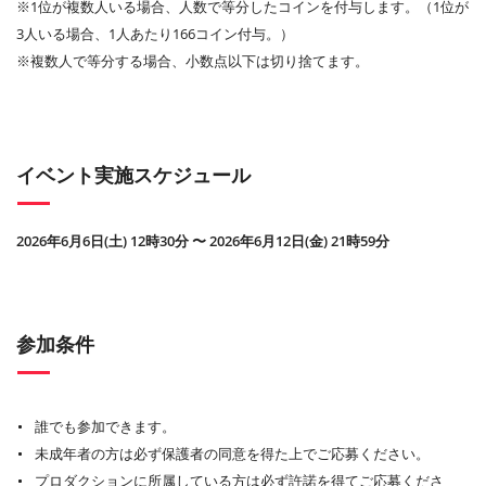
※1位が複数人いる場合、人数で等分したコインを付与します。（1位が
3人いる場合、1人あたり166コイン付与。）
※複数人で等分する場合、小数点以下は切り捨てます。
イベント実施スケジュール
2026年6月6日(土) 12時30分 〜 2026年6月12日(金) 21時59分
参加条件
誰でも参加できます。
未成年者の方は必ず保護者の同意を得た上でご応募ください。
プロダクションに所属している方は必ず許諾を得てご応募くださ