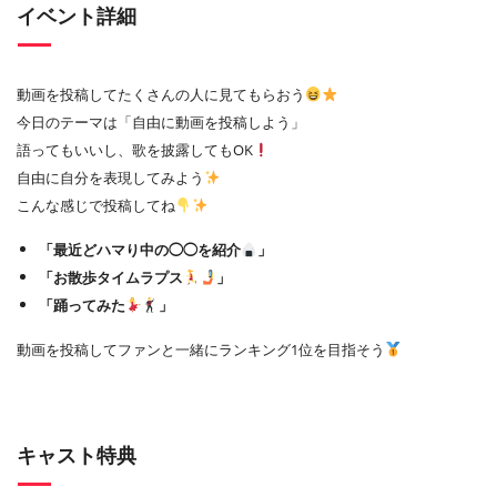
イベント詳細
動画を投稿してたくさんの人に見てもらおう
今日のテーマは「自由に動画を投稿しよう」
語ってもいいし、歌を披露してもOK
自由に自分を表現してみよう
こんな感じで投稿してね
「最近どハマり中の◯◯を紹介
」
「お散歩タイムラプス
」
「踊ってみた
」
動画を投稿してファンと一緒にランキング1位を目指そう
キャスト特典