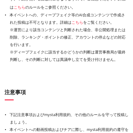
は
こちら
のルールをご参照ください。
本イベントへの、ディープフェイク等のAI合成コンテンツで作成さ
れた投稿は不可となります。詳細は
こちら
をご覧ください。
※運営により該当コンテンツと判断された場合、非公開処理または
削除、ランキング・ポイントの修正、アカウントの停止などの対応
を行います。
※ディープフェイクに該当するかどうかの判断は運営事務局が最終
判断し、その判断に対しては異議申し立てを受け付けません。
注意事項
下記注意事項およびmysta利用規約、その他のルールを守って投稿し
ましょう。
本イベントへの動画投稿およびチアに際し、mysta利用規約の遵守を