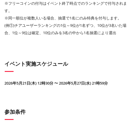
※フリーコインの付与はイベント終了時点でのランキングで付与されま
す。
※同一順位が複数人いる場合、抽選で1名にのみ特典を付与します。
(例①)チアユーザーランキングの1位～9位が1名ずつ、10位が3名いた場
合、1位～9位は確定、10位のみを3名の中から1名抽選により選出
イベント実施スケジュール
2026年5月21日(木) 12時30分 〜 2026年5月27日(水) 21時59分
参加条件