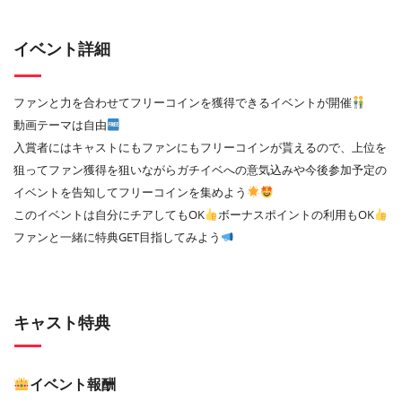
イベント詳細
ファンと力を合わせてフリーコインを獲得できるイベントが開催
動画テーマは自由
入賞者にはキャストにもファンにもフリーコインが貰えるので、上位を
狙ってファン獲得を狙いながらガチイベへの意気込みや今後参加予定の
イベントを告知してフリーコインを集めよう
このイベントは自分にチアしてもOK
ボーナスポイントの利用もOK
ファンと一緒に特典GET目指してみよう
キャスト特典
イベント報酬