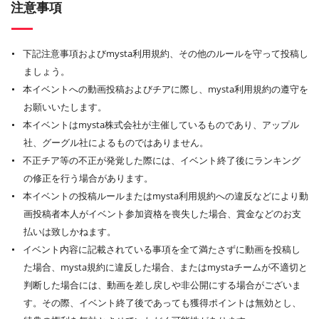
注意事項
下記注意事項およびmysta利用規約、その他のルールを守って投稿し
ましょう。
本イベントへの動画投稿およびチアに際し、mysta利用規約の遵守を
お願いいたします。
本イベントはmysta株式会社が主催しているものであり、アップル
社、グーグル社によるものではありません。
不正チア等の不正が発覚した際には、イベント終了後にランキング
の修正を行う場合があります。
本イベントの投稿ルールまたはmysta利用規約への違反などにより動
画投稿者本人がイベント参加資格を喪失した場合、賞金などのお支
払いは致しかねます。
イベント内容に記載されている事項を全て満たさずに動画を投稿し
た場合、mysta規約に違反した場合、またはmystaチームが不適切と
判断した場合には、動画を差し戻しや非公開にする場合がございま
す。その際、イベント終了後であっても獲得ポイントは無効とし、