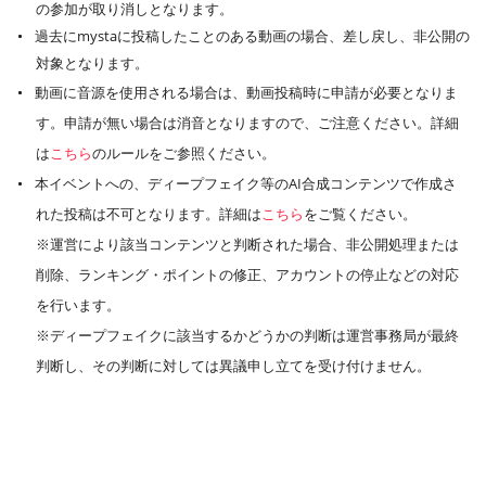
の参加が取り消しとなります。
過去にmystaに投稿したことのある動画の場合、差し戻し、非公開の
対象となります。
動画に音源を使用される場合は、動画投稿時に申請が必要となりま
す。申請が無い場合は消音となりますので、ご注意ください。詳細
は
こちら
のルールをご参照ください。
本イベントへの、ディープフェイク等のAI合成コンテンツで作成さ
れた投稿は不可となります。詳細は
こちら
をご覧ください。
※運営により該当コンテンツと判断された場合、非公開処理または
削除、ランキング・ポイントの修正、アカウントの停止などの対応
を行います。
※ディープフェイクに該当するかどうかの判断は運営事務局が最終
判断し、その判断に対しては異議申し立てを受け付けません。