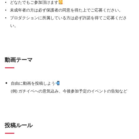
どなたでもご参加頂けます
未成年者の方は必ず保護者の同意を得た上でご応募ください。
プロダクションに所属している方は必ず許諾を得てご応募くださ
い。
動画テーマ
自由に動画を投稿しよう
(例) ガチイベへの意気込み、今後参加予定のイベントの告知など
投稿ルール