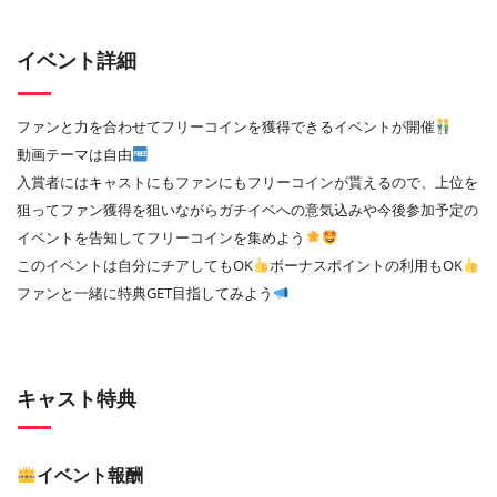
イベント詳細
ファンと力を合わせてフリーコインを獲得できるイベントが開催
動画テーマは自由
入賞者にはキャストにもファンにもフリーコインが貰えるので、上位を
狙ってファン獲得を狙いながらガチイベへの意気込みや今後参加予定の
イベントを告知してフリーコインを集めよう
このイベントは自分にチアしてもOK
ボーナスポイントの利用もOK
ファンと一緒に特典GET目指してみよう
キャスト特典
イベント報酬