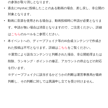
の参加が取り消しとなります。
過去にmystaに投稿したことのある動画の場合、差し戻し、非公開の
対象となります。
動画に音源を使用される場合は、動画投稿時に申請が必要となりま
す。申請が無い場合は消音となりますので、ご注意ください。詳細
は
こちら
のルールをご参照ください。
本イベントへの、ディープフェイク等のAI合成コンテンツで作成さ
れた投稿は不可となります。詳細は
こちら
をご覧ください。
※運営により該当コンテンツと判断された場合、非公開処理または
削除、ランキング・ポイントの修正、アカウントの停止などの対応
を行います。
※ディープフェイクに該当するかどうかの判断は運営事務局が最終
判断し、その判断に対しては異議申し立てを受け付けません。