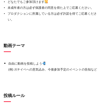
どなたでもご参加頂けます
未成年者の方は必ず保護者の同意を得た上でご応募ください。
プロダクションに所属している方は必ず許諾を得てご応募くださ
い。
動画テーマ
自由に動画を投稿しよう
(例) ガチイベへの意気込み、今後参加予定のイベントの告知など
投稿ルール