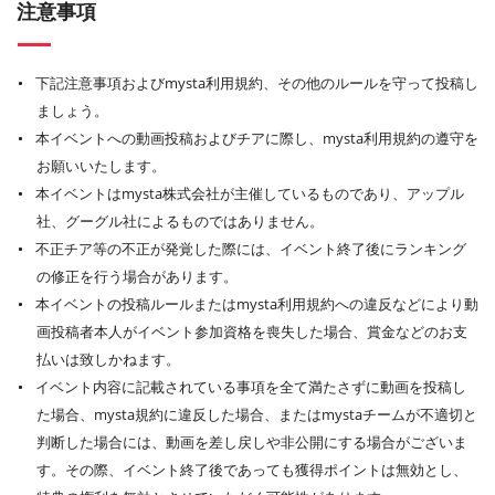
注意事項
下記注意事項およびmysta利用規約、その他のルールを守って投稿し
ましょう。
本イベントへの動画投稿およびチアに際し、mysta利用規約の遵守を
お願いいたします。
本イベントはmysta株式会社が主催しているものであり、アップル
社、グーグル社によるものではありません。
不正チア等の不正が発覚した際には、イベント終了後にランキング
の修正を行う場合があります。
本イベントの投稿ルールまたはmysta利用規約への違反などにより動
画投稿者本人がイベント参加資格を喪失した場合、賞金などのお支
払いは致しかねます。
イベント内容に記載されている事項を全て満たさずに動画を投稿し
た場合、mysta規約に違反した場合、またはmystaチームが不適切と
判断した場合には、動画を差し戻しや非公開にする場合がございま
す。その際、イベント終了後であっても獲得ポイントは無効とし、