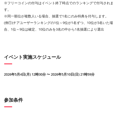
※フリーコインの付与はイベント終了時点でのランキングで付与されま
す。
※同一順位が複数人いる場合、抽選で1名にのみ特典を付与します。
(例①)チアユーザーランキングの1位～9位が1名ずつ、10位が3名いた場
合、1位～9位は確定、10位のみを3名の中から1名抽選により選出
イベント実施スケジュール
2026年5月4日(月) 12時30分 〜 2026年5月10日(日) 21時59分
参加条件