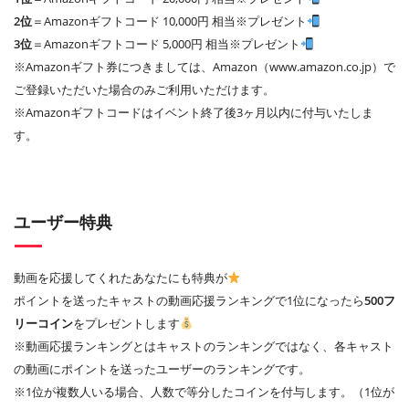
2位
＝Amazonギフトコード 10,000円 相当※プレゼント
3位
＝Amazonギフトコード 5,000円 相当※プレゼント
※Amazonギフト券につきましては、Amazon（www.amazon.co.jp）で
ご登録いただいた場合のみご利用いただけます。
※Amazonギフトコードはイベント終了後3ヶ月以内に付与いたしま
す。
ユーザー特典
動画を応援してくれたあなたにも特典が
ポイントを送ったキャストの動画応援ランキングで1位になったら
500フ
リーコイン
をプレゼントします
※動画応援ランキングとはキャストのランキングではなく、各キャスト
の動画にポイントを送ったユーザーのランキングです。
※1位が複数人いる場合、人数で等分したコインを付与します。（1位が