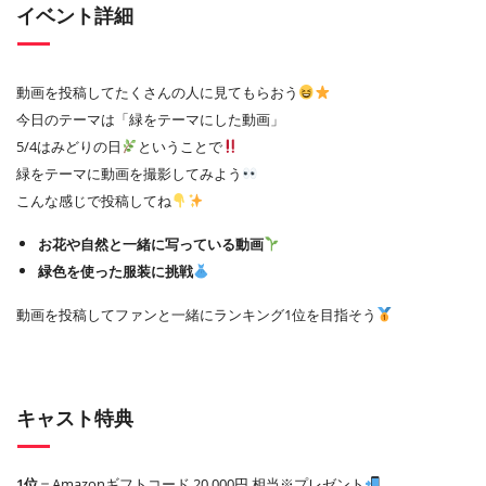
イベント詳細
動画を投稿してたくさんの人に見てもらおう
今日のテーマは「緑をテーマにした動画」
5/4はみどりの日
ということで
緑をテーマに動画を撮影してみよう
こんな感じで投稿してね
お花や自然と一緒に写っている動画
緑色を使った服装に挑戦
動画を投稿してファンと一緒にランキング1位を目指そう
キャスト特典
1位
＝Amazonギフトコード 20,000円 相当※プレゼント