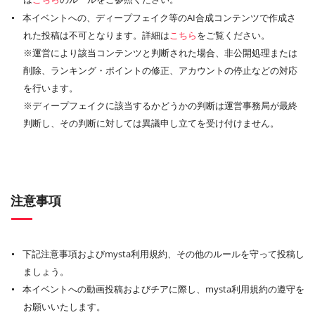
本イベントへの、ディープフェイク等のAI合成コンテンツで作成さ
れた投稿は不可となります。詳細は
こちら
をご覧ください。
※運営により該当コンテンツと判断された場合、非公開処理または
削除、ランキング・ポイントの修正、アカウントの停止などの対応
を行います。
※ディープフェイクに該当するかどうかの判断は運営事務局が最終
判断し、その判断に対しては異議申し立てを受け付けません。
注意事項
下記注意事項およびmysta利用規約、その他のルールを守って投稿し
ましょう。
本イベントへの動画投稿およびチアに際し、mysta利用規約の遵守を
お願いいたします。