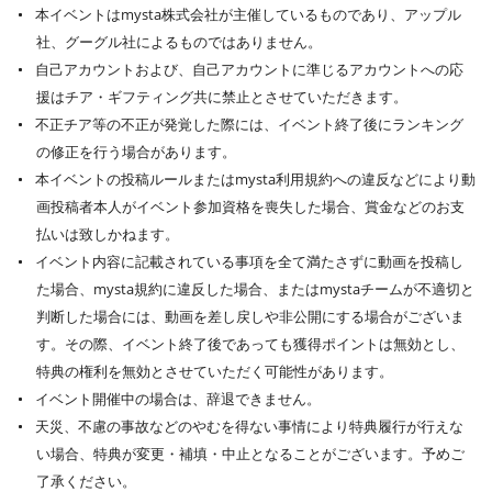
本イベントはmysta株式会社が主催しているものであり、アップル
社、グーグル社によるものではありません。
自己アカウントおよび、自己アカウントに準じるアカウントへの応
援はチア・ギフティング共に禁止とさせていただきます。
不正チア等の不正が発覚した際には、イベント終了後にランキング
の修正を行う場合があります。
本イベントの投稿ルールまたはmysta利用規約への違反などにより動
画投稿者本人がイベント参加資格を喪失した場合、賞金などのお支
払いは致しかねます。
イベント内容に記載されている事項を全て満たさずに動画を投稿し
た場合、mysta規約に違反した場合、またはmystaチームが不適切と
判断した場合には、動画を差し戻しや非公開にする場合がございま
す。その際、イベント終了後であっても獲得ポイントは無効とし、
特典の権利を無効とさせていただく可能性があります。
イベント開催中の場合は、辞退できません。
天災、不慮の事故などのやむを得ない事情により特典履行が行えな
い場合、特典が変更・補填・中止となることがございます。予めご
了承ください。