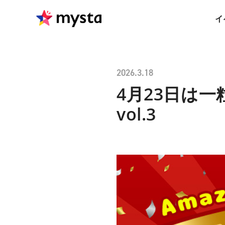
イ
2026.3.18
4月23日は一
vol.3