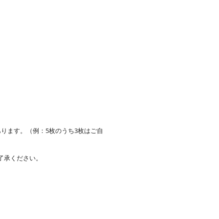
。
ります。（例：5枚のうち3枚はご自
了承ください。