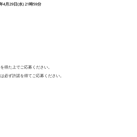
6年4月29日(水) 21時59分
意を得た上でご応募ください。
方は必ず許諾を得てご応募ください。