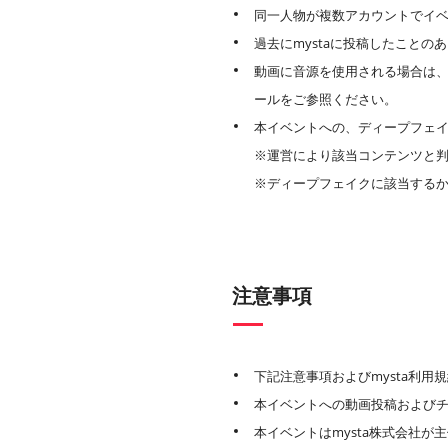
同一人物が複数アカウントでイ
過去にmystaに投稿したこと
動画に音源を使用される場合は
ールをご参照ください。
本イベントへの、ディープフェイ
※運営により該当コンテンツと
※ディープフェイクに該当する
注意事項
下記注意事項およびmysta利
本イベントへの動画投稿およびチ
本イベントはmysta株式会社