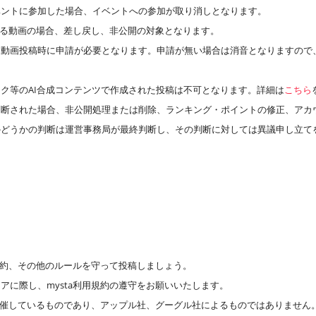
ベントに参加した場合、イベントへの参加が取り消しとなります。
のある動画の場合、差し戻し、非公開の対象となります。
、動画投稿時に申請が必要となります。申請が無い場合は消音となりますので
ク等のAI合成コンテンツで作成された投稿は不可となります。詳細は
こちら
判断された場合、非公開処理または削除、ランキング・ポイントの修正、アカ
かどうかの判断は運営事務局が最終判断し、その判断に対しては異議申し立て
用規約、その他のルールを守って投稿しましょう。
アに際し、mysta利用規約の遵守をお願いいたします。
が主催しているものであり、アップル社、グーグル社によるものではありません