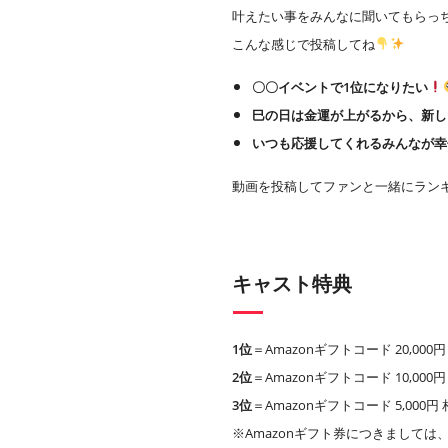
叶えたい事をみんなに聞いてもらっ
こんな感じで投稿してね
〇〇イベントで1位になりたい
巳の日は金運が上がるから、新し
いつも応援してくれるみんなが幸
動画を投稿してファンと一緒にラン
キャスト特典
1位
＝Amazonギフトコード 20,00
2位
＝Amazonギフトコード 10,00
3位
＝Amazonギフトコード 5,000
※Amazonギフト券につきましては、A