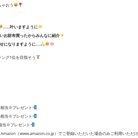
ちゃおう
……叶いますように
いお財布買ったからみんなに紹介
せになりますように….
キング1位を目指そう
0円 相当※プレゼント
0円 相当※プレゼント
円 相当※プレゼント
mazon（www.amazon.co.jp）でご登録いただいた場合のみご利用いただ