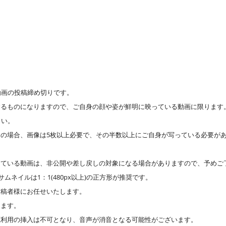
動画の投稿締め切りです。
するものになりますので、ご自身の顔や姿が鮮明に映っている動画に限ります
さい。
の場合、画像は5枚以上必要で、その半数以上にご自身が写っている必要があ
している動画は、非公開や差し戻しの対象になる場合がありますので、予めご
ムネイルは1：1(480px以上)の正方形が推奨です。
投稿者様にお任せいたします。
ります。
源利用の挿入は不可となり、音声が消音となる可能性がございます。