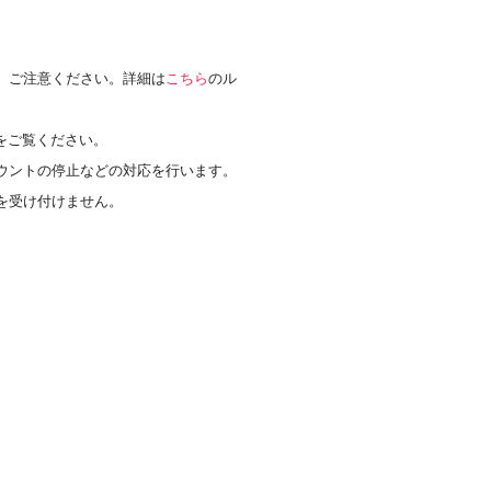
、ご注意ください。詳細は
こちら
のル
をご覧ください。
ウントの停止などの対応を行います。
を受け付けません。
。