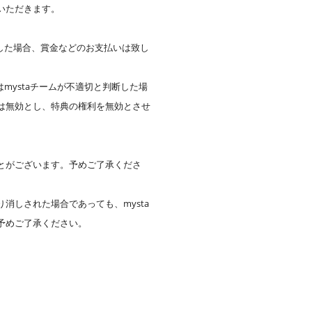
いただきます。
した場合、賞金などのお支払いは致し
mystaチームが不適切と判断した場
は無効とし、特典の権利を無効とさせ
とがございます。予めご了承くださ
しされた場合であっても、mysta
予めご了承ください。