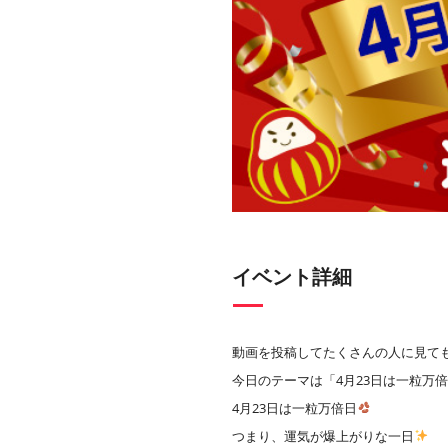
イベント詳細
動画を投稿してたくさんの人に見て
今日のテーマは「4月23日は一粒万
4月23日は一粒万倍日
つまり、運気が爆上がりな一日