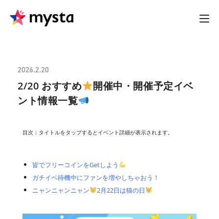
2026.2.20
2/20 おすすめ
開催中・開催予定イベ
ント情報一覧
目次：タイトルをタップするとイベント詳細が表示されます。
皆でフリーコインをGetしよう
ガチイベ待機中にファンを増やしちゃおう！
ニャンニャンニャン
2月22日は猫の日