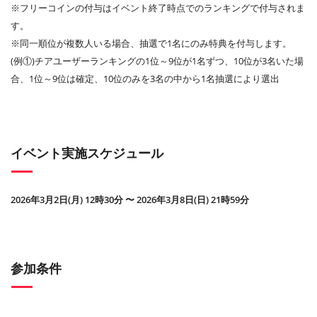
※フリーコインの付与はイベント終了時点でのランキングで付与されま
す。
※同一順位が複数人いる場合、抽選で1名にのみ特典を付与します。
(例①)チアユーザーランキングの1位～9位が1名ずつ、10位が3名いた場
合、1位～9位は確定、10位のみを3名の中から1名抽選により選出
イベント実施スケジュール
2026年3月2日(月) 12時30分 〜 2026年3月8日(日) 21時59分
参加条件