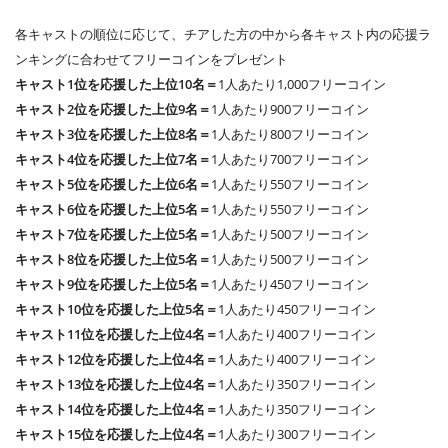
各キャストの順位に応じて、チアした方の中から各キャスト内の応援ラ
ンキングに合わせてフリーコインをプレゼント
キャスト1位を応援した上位10名＝
1人あたり1,000フリーコイン
キャスト2位を応援した上位9名＝
1人あたり900フリーコイン
キャスト3位を応援した上位8名＝
1人あたり800フリーコイン
キャスト4位を応援した上位7名＝
1人あたり700フリーコイン
キャスト5位を応援した上位6名＝
1人あたり550フリーコイン
キャスト6位を応援した上位5名＝
1人あたり550フリーコイン
キャスト7位を応援した上位5名＝
1人あたり500フリーコイン
キャスト8位を応援した上位5名＝
1人あたり500フリーコイン
キャスト9位を応援した上位5名＝
1人あたり450フリーコイン
キャスト10位を応援した上位5名＝
1人あたり450フリーコイン
キャスト11位を応援した上位4名＝
1人あたり400フリーコイン
キャスト12位を応援した上位4名＝
1人あたり400フリーコイン
キャスト13位を応援した上位4名＝
1人あたり350フリーコイン
キャスト14位を応援した上位4名＝
1人あたり350フリーコイン
キャスト15位を応援した上位4名＝
1人あたり300フリーコイン