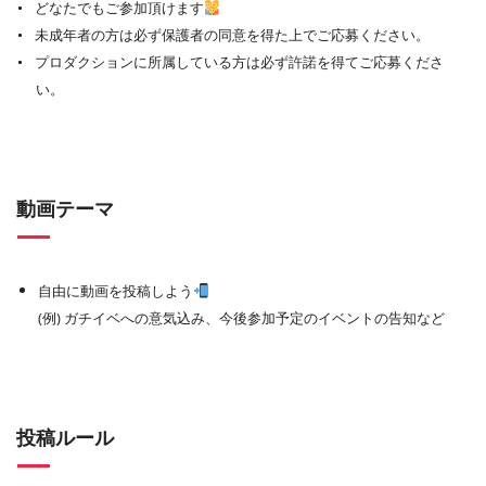
どなたでもご参加頂けます
未成年者の方は必ず保護者の同意を得た上でご応募ください。
プロダクションに所属している方は必ず許諾を得てご応募くださ
い。
動画テーマ
自由に動画を投稿しよう
(例) ガチイベへの意気込み、今後参加予定のイベントの告知など
投稿ルール