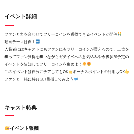
イベント詳細
ファンと力を合わせてフリーコインを獲得できるイベントが開催
動画テーマは自由
入賞者にはキャストにもファンにもフリーコインが貰えるので、上位を
狙ってファン獲得を狙いながらガチイベへの意気込みや今後参加予定の
イベントを告知してフリーコインを集めよう
このイベントは自分にチアしてもOK
ボーナスポイントの利用もOK
ファンと一緒に特典GET目指してみよう
キャスト特典
イベント報酬