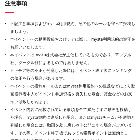
注意事項
下記注意事項およびmysta利用規約、その他のルールを守って投稿し
ましょう。
本イベントへの動画投稿およびチアに際し、mysta利用規約の遵守を
お願いいたします。
本イベントはmysta株式会社が主催しているものであり、アップル
社、グーグル社によるものではありません。
不正チア等の不正が発覚した際には、イベント終了後にランキング
の修正を行う場合があります。
本イベントの投稿ルールまたはmysta利用規約への違反などにより動
画投稿者本人がイベント参加資格を喪失した場合、賞金などのお支
払いは致しかねます。
イベント内容に記載されている事項を全て満たさずに動画を投稿し
た場合、mysta規約に違反した場合、またはmystaチームが不適切と
判断した場合には、動画を差し戻しや非公開にする場合がございま
す。その際、イベント終了後であっても獲得ポイントは無効とし、