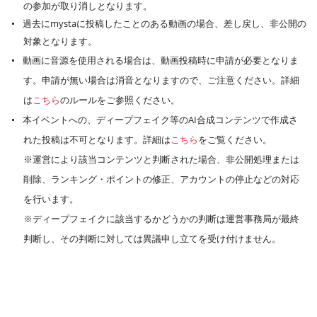
の参加が取り消しとなります。
過去にmystaに投稿したことのある動画の場合、差し戻し、非公開の
対象となります。
動画に音源を使用される場合は、動画投稿時に申請が必要となりま
す。申請が無い場合は消音となりますので、ご注意ください。詳細
は
こちら
のルールをご参照ください。
本イベントへの、ディープフェイク等のAI合成コンテンツで作成さ
れた投稿は不可となります。詳細は
こちら
をご覧ください。
※運営により該当コンテンツと判断された場合、非公開処理または
削除、ランキング・ポイントの修正、アカウントの停止などの対応
を行います。
※ディープフェイクに該当するかどうかの判断は運営事務局が最終
判断し、その判断に対しては異議申し立てを受け付けません。