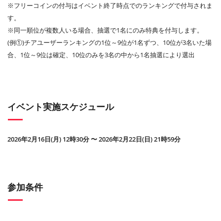
※フリーコインの付与はイベント終了時点でのランキングで付与されま
す。
※同一順位が複数人いる場合、抽選で1名にのみ特典を付与します。
(例①)チアユーザーランキングの1位～9位が1名ずつ、10位が3名いた場
合、1位～9位は確定、10位のみを3名の中から1名抽選により選出
イベント実施スケジュール
2026年2月16日(月) 12時30分 〜 2026年2月22日(日) 21時59分
参加条件