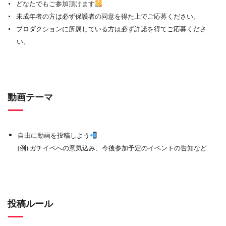
どなたでもご参加頂けます
未成年者の方は必ず保護者の同意を得た上でご応募ください。
プロダクションに所属している方は必ず許諾を得てご応募くださ
い。
動画テーマ
自由に動画を投稿しよう
(例) ガチイベへの意気込み、今後参加予定のイベントの告知など
投稿ルール