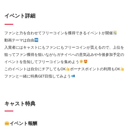
イベント詳細
ファンと力を合わせてフリーコインを獲得できるイベントが開催
動画テーマは自由
入賞者にはキャストにもファンにもフリーコインが貰えるので、上位を
狙ってファン獲得を狙いながらガチイベへの意気込みや今後参加予定の
イベントを告知してフリーコインを集めよう
このイベントは自分にチアしてもOK
ボーナスポイントの利用もOK
ファンと一緒に特典GET目指してみよう
キャスト特典
イベント報酬