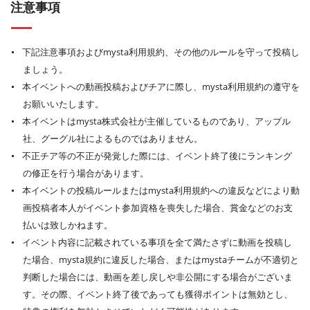
注意事項
下記注意事項およびmysta利用規約、その他のルールを守って投稿し
ましょう。
本イベントへの動画投稿およびチアに際し、mysta利用規約の遵守を
お願いいたします。
本イベントはmysta株式会社が主催しているものであり、アップル
社、グーグル社によるものではありません。
不正チア等の不正が発覚した際には、イベント終了後にランキング
の修正を行う場合があります。
本イベントの投稿ルールまたはmysta利用規約への違反などにより動
画投稿者本人がイベント参加資格を喪失した場合、賞金などのお支
払いは致しかねます。
イベント内容に記載されている事項を全て満たさずに動画を投稿し
た場合、mysta規約に違反した場合、またはmystaチームが不適切と
判断した場合には、動画を差し戻しや非公開にする場合がございま
す。その際、イベント終了後であっても獲得ポイントは無効とし、