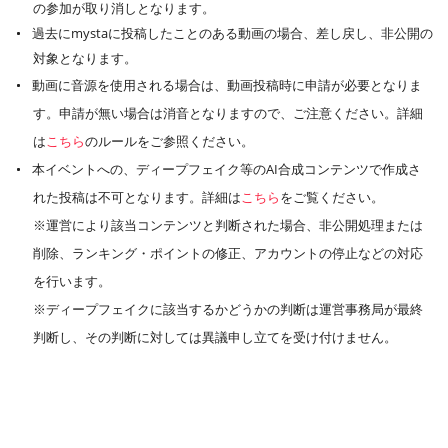
の参加が取り消しとなります。
過去にmystaに投稿したことのある動画の場合、差し戻し、非公開の
対象となります。
動画に音源を使用される場合は、動画投稿時に申請が必要となりま
す。申請が無い場合は消音となりますので、ご注意ください。詳細
は
こちら
のルールをご参照ください。
本イベントへの、ディープフェイク等のAI合成コンテンツで作成さ
れた投稿は不可となります。詳細は
こちら
をご覧ください。
※運営により該当コンテンツと判断された場合、非公開処理または
削除、ランキング・ポイントの修正、アカウントの停止などの対応
を行います。
※ディープフェイクに該当するかどうかの判断は運営事務局が最終
判断し、その判断に対しては異議申し立てを受け付けません。