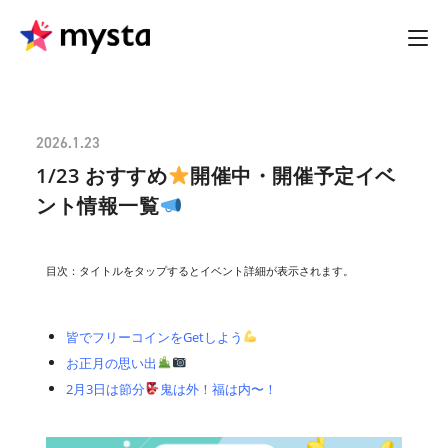
2026.1.23
1/23 おすすめ
開催中・開催予定イベ
ント情報一覧
目次：タイトルをタップするとイベント詳細が表示されます。
皆でフリーコインをGetしよう
お正月の思い出
2月3日は節分
鬼は外！福は内〜！