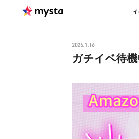
イ
2026.1.16
ガチイベ待機