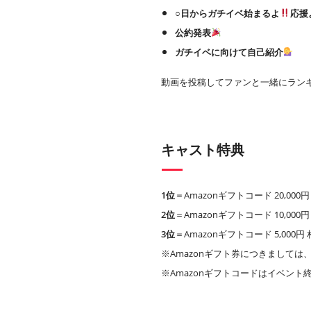
○日からガチイベ始まるよ
応援
公約発表
ガチイベに向けて自己紹介
動画を投稿してファンと一緒にラン
キャスト特典
1位
＝Amazonギフトコード 20,00
2位
＝Amazonギフトコード 10,00
3位
＝Amazonギフトコード 5,000
※Amazonギフト券につきましては、A
※Amazonギフトコードはイベント