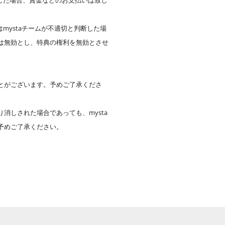
した場合、賞金などのお支払いは致し
mystaチームが不適切と判断した場
は無効とし、特典の権利を無効とさせ
とがございます。予めご了承くださ
しされた場合であっても、mysta
予めご了承ください。