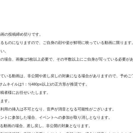
動画の投稿締め切りです。
するものになりますので、ご自身の顔や姿が鮮明に映っている動画に限ります
さい。
の場合、画像は5枚以上必要で、その半数以上にご自身が写っている必要があ
している動画は、非公開や差し戻しの対象になる場合がありますので、予めご
ムネイルは1：1(480px以上)の正方形が推奨です。
投稿者様にお任せいたします。
ります。
源利用の挿入は不可となり、音声が消音となる可能性がございます。
ベントに参加した場合、イベントへの参加が取り消しとなります。
のある動画の場合、差し戻し、非公開の対象となります。