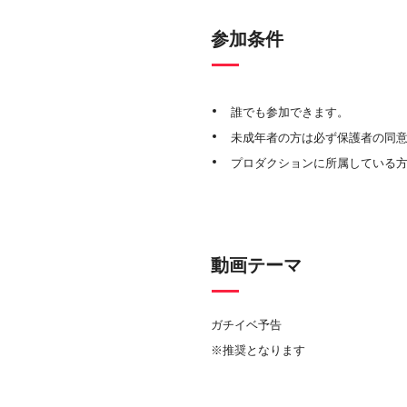
参加条件
誰でも参加できます。
未成年者の方は必ず保護者の同
プロダクションに所属している
動画テーマ
ガチイベ予告
※推奨となります