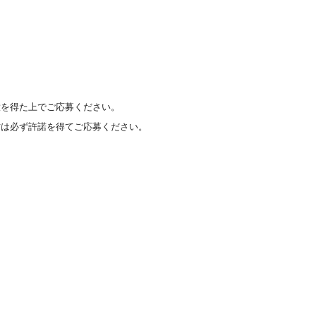
意を得た上でご応募ください。
方は必ず許諾を得てご応募ください。