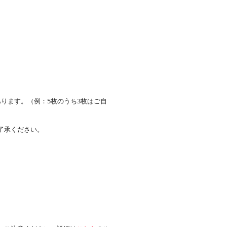
。
ります。（例：5枚のうち3枚はご自
了承ください。