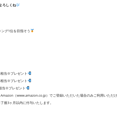
よろしくね
キング1位を目指そう
0円 相当※プレゼント
0円 相当※プレゼント
円 相当※プレゼント
mazon（www.amazon.co.jp）でご登録いただいた場合のみご利用いただ
終了後3ヶ月以内に付与いたします。