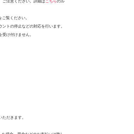
、ご注意ください。詳細は
こちら
のル
をご覧ください。
ウントの停止などの対応を行います。
を受け付けません。
。
いただきます。