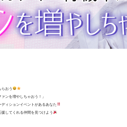
もらおう
ファンを増やしちゃおう！」
ーディションイベントがあるあなた
応援してくれる仲間を見つけよう