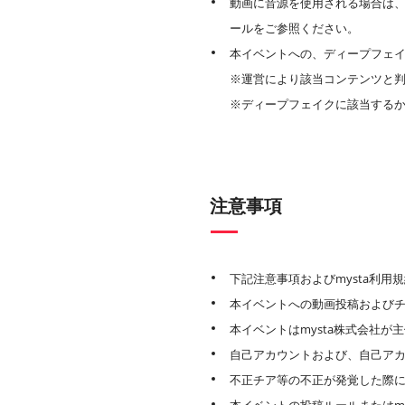
動画に音源を使用される場合は
ールをご参照ください。
本イベントへの、ディープフェイ
※運営により該当コンテンツと
※ディープフェイクに該当する
注意事項
下記注意事項およびmysta利
本イベントへの動画投稿およびチ
本イベントはmysta株式会社
自己アカウントおよび、自己ア
不正チア等の不正が発覚した際