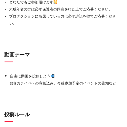
どなたでもご参加頂けます
未成年者の方は必ず保護者の同意を得た上でご応募ください。
プロダクションに所属している方は必ず許諾を得てご応募くださ
い。
動画テーマ
自由に動画を投稿しよう
(例) ガチイベへの意気込み、今後参加予定のイベントの告知など
投稿ルール