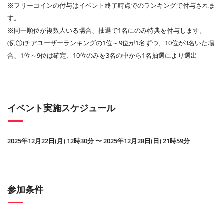
※フリーコインの付与はイベント終了時点でのランキングで付与されま
す。
※同一順位が複数人いる場合、抽選で1名にのみ特典を付与します。
(例①)チアユーザーランキングの1位～9位が1名ずつ、10位が3名いた場
合、1位～9位は確定、10位のみを3名の中から1名抽選により選出
イベント実施スケジュール
2025年12月22日(月) 12時30分 〜 2025年12月28日(日) 21時59分
参加条件