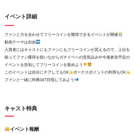
イベント詳細
ファンと力を合わせてフリーコインを獲得できるイベントが開催
動画テーマは自由
入賞者にはキャストにもファンにもフリーコインが貰えるので、上位を
狙ってファン獲得を狙いながらガチイベへの意気込みや今後参加予定の
イベントを告知してフリーコインを集めよう
このイベントは自分にチアしてもOK
ボーナスポイントの利用もOK
ファンと一緒に特典GET目指してみよう
キャスト特典
イベント報酬