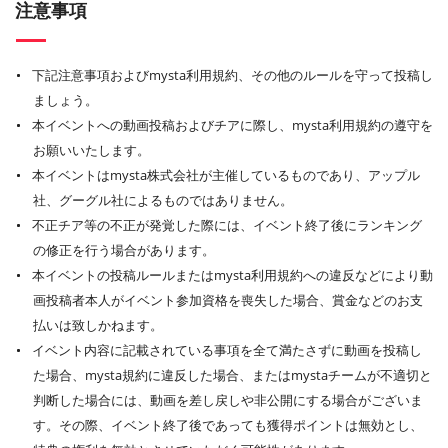
注意事項
下記注意事項およびmysta利用規約、その他のルールを守って投稿し
ましょう。
本イベントへの動画投稿およびチアに際し、mysta利用規約の遵守を
お願いいたします。
本イベントはmysta株式会社が主催しているものであり、アップル
社、グーグル社によるものではありません。
不正チア等の不正が発覚した際には、イベント終了後にランキング
の修正を行う場合があります。
本イベントの投稿ルールまたはmysta利用規約への違反などにより動
画投稿者本人がイベント参加資格を喪失した場合、賞金などのお支
払いは致しかねます。
イベント内容に記載されている事項を全て満たさずに動画を投稿し
た場合、mysta規約に違反した場合、またはmystaチームが不適切と
判断した場合には、動画を差し戻しや非公開にする場合がございま
す。その際、イベント終了後であっても獲得ポイントは無効とし、