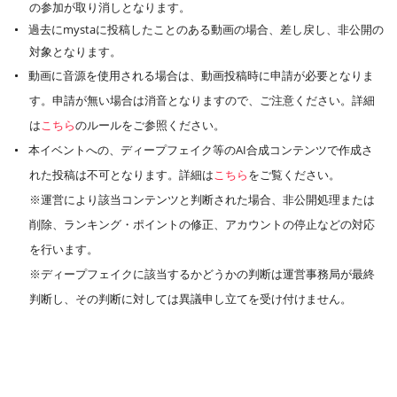
の参加が取り消しとなります。
過去にmystaに投稿したことのある動画の場合、差し戻し、非公開の
対象となります。
動画に音源を使用される場合は、動画投稿時に申請が必要となりま
す。申請が無い場合は消音となりますので、ご注意ください。詳細
は
こちら
のルールをご参照ください。
本イベントへの、ディープフェイク等のAI合成コンテンツで作成さ
れた投稿は不可となります。詳細は
こちら
をご覧ください。
※運営により該当コンテンツと判断された場合、非公開処理または
削除、ランキング・ポイントの修正、アカウントの停止などの対応
を行います。
※ディープフェイクに該当するかどうかの判断は運営事務局が最終
判断し、その判断に対しては異議申し立てを受け付けません。