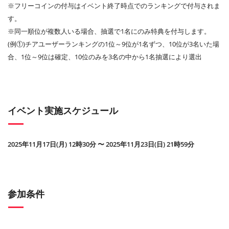
※フリーコインの付与はイベント終了時点でのランキングで付与されま
す。
※同一順位が複数人いる場合、抽選で1名にのみ特典を付与します。
(例①)チアユーザーランキングの1位～9位が1名ずつ、10位が3名いた場
合、1位～9位は確定、10位のみを3名の中から1名抽選により選出
イベント実施スケジュール
2025年11月17日(月) 12時30分 〜 2025年11月23日(日) 21時59分
参加条件