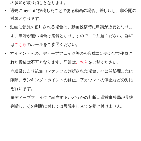
の参加が取り消しとなります。
過去にmystaに投稿したことのある動画の場合、差し戻し、非公開の
対象となります。
動画に音源を使用される場合は、動画投稿時に申請が必要となりま
す。申請が無い場合は消音となりますので、ご注意ください。詳細
は
こちら
のルールをご参照ください。
本イベントへの、ディープフェイク等のAI合成コンテンツで作成さ
れた投稿は不可となります。詳細は
こちら
をご覧ください。
※運営により該当コンテンツと判断された場合、非公開処理または
削除、ランキング・ポイントの修正、アカウントの停止などの対応
を行います。
※ディープフェイクに該当するかどうかの判断は運営事務局が最終
判断し、その判断に対しては異議申し立てを受け付けません。