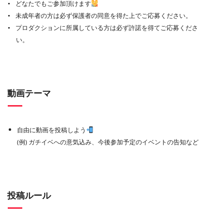
どなたでもご参加頂けます
未成年者の方は必ず保護者の同意を得た上でご応募ください。
プロダクションに所属している方は必ず許諾を得てご応募くださ
い。
動画テーマ
自由に動画を投稿しよう
(例) ガチイベへの意気込み、今後参加予定のイベントの告知など
投稿ルール