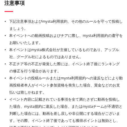
注意事項
下記注意事項およびmysta利用規約、その他のルールを守って投稿し
ましょう。
本イベントへの動画投稿およびチアに際し、mysta利用規約の遵守を
お願いいたします。
本イベントはmysta株式会社が主催しているものであり、アップル
社、グーグル社によるものではありません。
不正チア等の不正が発覚した際には、イベント終了後にランキング
の修正を行う場合があります。
本イベントの投稿ルールまたはmysta利用規約への違反などにより動
画投稿者本人がイベント参加資格を喪失した場合、賞金などのお支
払いは致しかねます。
イベント内容に記載されている事項を全て満たさずに動画を投稿し
た場合、mysta規約に違反した場合、またはmystaチームが不適切と
判断した場合には、動画を差し戻しや非公開にする場合がございま
す。その際、イベント終了後であっても獲得ポイントは無効とし、