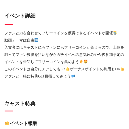
イベント詳細
ファンと力を合わせてフリーコインを獲得できるイベントが開催
動画テーマは自由
入賞者にはキャストにもファンにもフリーコインが貰えるので、上位を
狙ってファン獲得を狙いながらガチイベへの意気込みや今後参加予定の
イベントを告知してフリーコインを集めよう
このイベントは自分にチアしてもOK
ボーナスポイントの利用もOK
ファンと一緒に特典GET目指してみよう
キャスト特典
イベント報酬