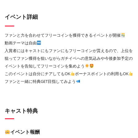
イベント詳細
ファンと力を合わせてフリーコインを獲得できるイベントが開催
動画テーマは自由
入賞者にはキャストにもファンにもフリーコインが貰えるので、上位を
狙ってファン獲得を狙いながらガチイベへの意気込みや今後参加予定の
イベントを告知してフリーコインを集めよう
このイベントは自分にチアしてもOK
ボーナスポイントの利用もOK
ファンと一緒に特典GET目指してみよう
キャスト特典
イベント報酬