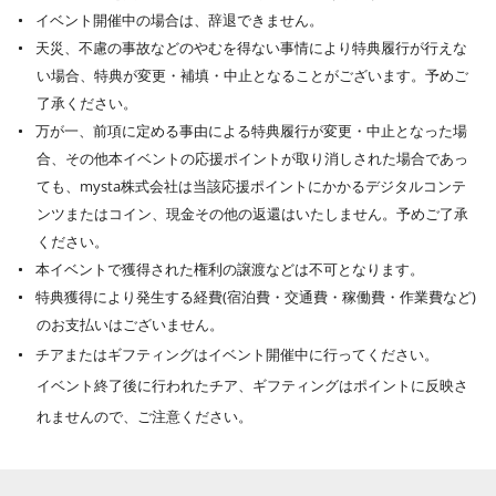
イベント開催中の場合は、辞退できません。
天災、不慮の事故などのやむを得ない事情により特典履行が行えな
い場合、特典が変更・補填・中止となることがございます。予めご
了承ください。
万が一、前項に定める事由による特典履行が変更・中止となった場
合、その他本イベントの応援ポイントが取り消しされた場合であっ
ても、mysta株式会社は当該応援ポイントにかかるデジタルコンテ
ンツまたはコイン、現金その他の返還はいたしません。予めご了承
ください。
本イベントで獲得された権利の譲渡などは不可となります。
特典獲得により発生する経費(宿泊費・交通費・稼働費・作業費など)
のお支払いはございません。
チアまたはギフティングはイベント開催中に行ってください。
イベント終了後に行われたチア、ギフティングはポイントに反映さ
れませんので、ご注意ください。