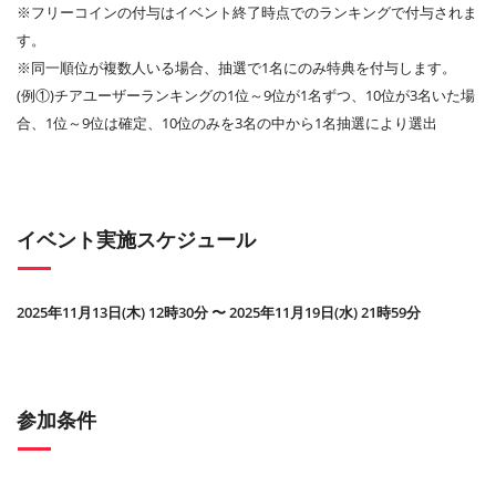
※フリーコインの付与はイベント終了時点でのランキングで付与されま
す。
※同一順位が複数人いる場合、抽選で1名にのみ特典を付与します。
(例①)チアユーザーランキングの1位～9位が1名ずつ、10位が3名いた場
合、1位～9位は確定、10位のみを3名の中から1名抽選により選出
イベント実施スケジュール
2025年11月13日(木) 12時30分 〜 2025年11月19日(水) 21時59分
参加条件