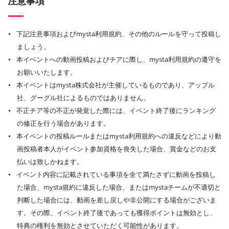
注意事項
下記注意事項およびmysta利用規約、その他のルールを守って投稿し
ましょう。
本イベントへの動画投稿およびチアに際し、mysta利用規約の遵守を
お願いいたします。
本イベントはmysta株式会社が主催しているものであり、アップル
社、グーグル社によるものではありません。
不正チア等の不正が発覚した際には、イベント終了後にランキング
の修正を行う場合があります。
本イベントの投稿ルールまたはmysta利用規約への違反などにより動
画投稿者本人がイベント参加資格を喪失した場合、賞金などのお支
払いは致しかねます。
イベント内容に記載されている事項を全て満たさずに動画を投稿し
た場合、mysta規約に違反した場合、またはmystaチームが不適切と
判断した場合には、動画を差し戻しや非公開にする場合がございま
す。その際、イベント終了後であっても獲得ポイントは無効とし、
特典の権利を無効とさせていただく可能性があります。