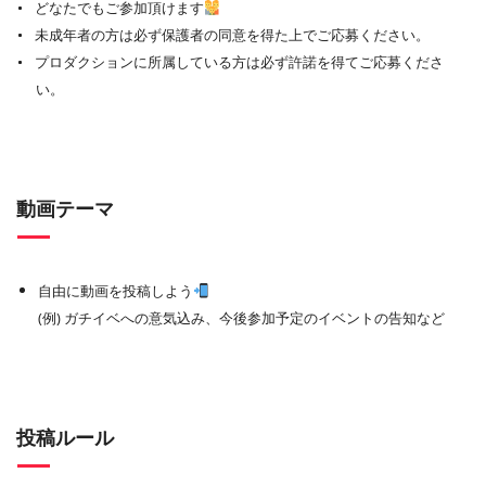
どなたでもご参加頂けます
未成年者の方は必ず保護者の同意を得た上でご応募ください。
プロダクションに所属している方は必ず許諾を得てご応募くださ
い。
動画テーマ
自由に動画を投稿しよう
(例) ガチイベへの意気込み、今後参加予定のイベントの告知など
投稿ルール