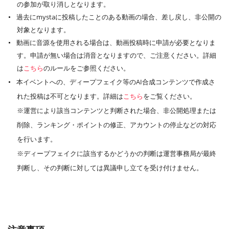
の参加が取り消しとなります。
過去にmystaに投稿したことのある動画の場合、差し戻し、非公開の
対象となります。
動画に音源を使用される場合は、動画投稿時に申請が必要となりま
す。申請が無い場合は消音となりますので、ご注意ください。詳細
は
こちら
のルールをご参照ください。
本イベントへの、ディープフェイク等のAI合成コンテンツで作成さ
れた投稿は不可となります。詳細は
こちら
をご覧ください。
※運営により該当コンテンツと判断された場合、非公開処理または
削除、ランキング・ポイントの修正、アカウントの停止などの対応
を行います。
※ディープフェイクに該当するかどうかの判断は運営事務局が最終
判断し、その判断に対しては異議申し立てを受け付けません。