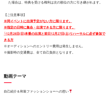
た場合は、特典を受ける権利は次の順位の方に引き継がれます。
【ご注意事項】
※同イベントに出演予定がない方に限ります。
※指定の日時に集合・出演できる方に限ります。
└12月28日(日)本番の出演と前日12月27日(土)リハーサルに必ず参加で
きる方
※オーディションへのエントリー費用は発生しません。
※撮影時の交通費は、全て自己負担となります。
動画テーマ
自己紹介＆和装ファッションショーへの想い