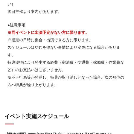
い）
後日主催より案内があります。
●注意事項
※同イベントに出演予定がない方に限ります。
※指定の日時に集合・出演できる方に限ります。
スケジュールはやむを得ない事情により変更になる場合がありま
す。
特典獲得により発生する経費（宿泊費・交通費・稼働費・作業費な
ど）のお支払いはございません。
※不正行為等が発覚し、特典が取り消しとなった場合、次の順位の
方へ特典が繰り上がります。
イベント実施スケジュール