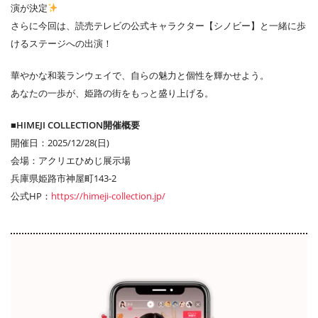
演が決定
さらに今回は、読売テレビの公式キャラクター【シノビー】と一緒に歩
けるステージへの出演！
華やかな和装ランウェイで、自らの魅力と個性を輝かせよう。
あなたの一歩が、姫路の街をもっと盛り上げる。
■HIMEJI COLLECTION開催概要
開催日：2025/12/28(日)
会場：アクリエひめじ展示場
兵庫県姫路市神屋町143-2
公式HP：
https://himeji-collection.jp/