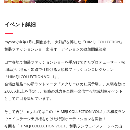
イベント詳細
mystaで今年1月に開催され、大好評を博した『HIMEJI COLLECTION』
和装ファッションショー出演オーディションの追加開催決定！
日本各地で和装ファッションショーを手がけてきたプロデューサー・松
山氏が、地元・姫路で仕掛ける大規模ファッションコレクション
「HIMEJI COLLECTION VOL.1」。
会場は姫路市の新ランドマーク「アクリエひめじ展示場」。来場者数は
2,000人以上を予定し、姫路の魅力を全国へ発信する地域創生イベント
として注目を集めています。
そして再び、mystaではこの「HIMEJI COLLECTION VOL.1」の和装ラン
ウェイステージ出演権をかけた特別オーディションを開催！
今回も「HIMEJI COLLECTION VOL.1」和装ランウェイステージへの出