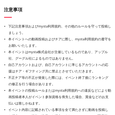
注意事項
下記注意事項およびmysta利用規約、その他のルールを守って投稿し
ましょう。
本イベントへの動画投稿およびチアに際し、mysta利用規約の遵守を
お願いいたします。
本イベントはmysta株式会社が主催しているものであり、アップル
社、グーグル社によるものではありません。
自己アカウントおよび、自己アカウントに準じるアカウントへの応
援はチア・ギフティング共に禁止とさせていただきます。
不正チア等の不正が発覚した際には、イベント終了後にランキング
の修正を行う場合があります。
本イベントの投稿ルールまたはmysta利用規約への違反などにより動
画投稿者本人がイベント参加資格を喪失した場合、賞金などのお支
払いは致しかねます。
イベント内容に記載されている事項を全て満たさずに動画を投稿し