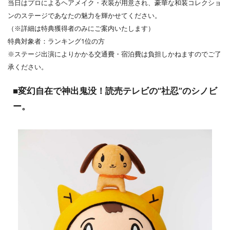
当日はプロによるヘアメイク・衣装が用意され、豪華な和装コレクショ
ンのステージであなたの魅力を輝かせてください。
（※詳細は特典獲得者のみにご案内いたします）
特典対象者：ランキング1位の方
※ステージ出演によりかかる交通費・宿泊費は負担しかねますのでご了
承ください。
■変幻自在で神出鬼没！読売テレビの“社忍”のシノビ
ー。