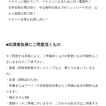
イケメンに憧れていて、イケメンになるために日々奮闘中！
日本全国を飛び回り、今は海外出張まで行くシノビーですが、な
んと姫路は初上陸！
ステージ企画をお楽しみに！
■出演者自身にご用意頂くもの
※ご用意する衣装により、ご準備頂くものが変更になる可能性もご
ざいますのでご了承下さい。
・肌着（和装用肌着やタンクトップなど、襟ぐりがあいているも
の）
・足袋（消耗品のため）
・草履またはブーツ（※衣装提供企業からご準備がある可能性もあ
ります）
・補正タオル3枚
・髪飾り（※ご準備ございますが、こだわりがある方はご持参下さ