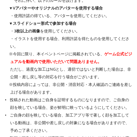
それに伴い、以下のルールを設けます。
▼Vアバターやオリジナルのアバターを使用する場合
・使用許諾の得ている、アバターを使用してください。
▼スライドショー形式で参加する場合
・
3枚以上の画像
を使用してください。
・イラストを使用する場合、利用許諾を得たものを使用してくださ
い。
※今回に限り、本イベントページに掲載されている、
ゲーム公式ビジ
ュアルを動画内で使用いただいて問題ありません。
ただし、過度な加工はNGとし、適切ではないと判断した場合は、非
公開・差し戻し等の対応を行う場合がございます。
※投稿内容によっては、非公開・消音対応・本人確認のご連絡を差し
上げる場合があります。
投稿された動画はご自身を証明するものになりますので、ご自身の
顔を映している場合、姿が鮮明に映っているようにしてください。
ご自身の顔を映している場合、加工アプリ等で著しく顔を加工して
いる動画は、非公開や差し戻しの対象になる場合がありますので、
予めご了承ください。