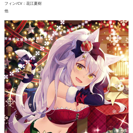
フィン/CV：花江夏樹
他