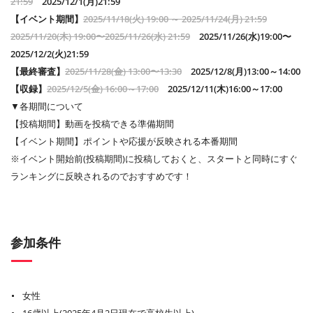
21:59
2025/12/1(月)21:59
【イベント期間】
2025/11/18(火) 19:00 ～ 2025/11/24(月) 21:59
2025/11/20(木) 19:00〜2025/11/26(水) 21:59
2025/11/26(水)19:00〜
2025/12/2(火)21:59
【最終審査】
2025/11/28(金) 13:00〜13:30
2025/12/8(月)13:00～14:00
【収録】
2025/12/5(金) 16:00～17:00
2025/12/11(木)16:00～17:00
▼各期間について
【投稿期間】動画を投稿できる準備期間
【イベント期間】ポイントや応援が反映される本番期間
※イベント開始前(投稿期間)に投稿しておくと、スタートと同時にすぐ
ランキングに反映されるのでおすすめです！
参加条件
女性