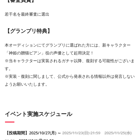
若干名を最終審査に選出
【グランプリ特典】
本オーディションにてグランプリに選ばれた方には、新キャラクター
「神姫の贈猫ビアン」役の声優として起用決定！
※当キャラクターは実装されるガチャ以降、復刻する可能性がございま
す。
※実装・復刻に関しまして、公式から発表される情報以外は発言しない
ようお願いいたします。
イベント実施スケジュール
【投稿期間】2025/10/27(月) ～
2025/11/23(日) 21:59
2025/11/25(水)