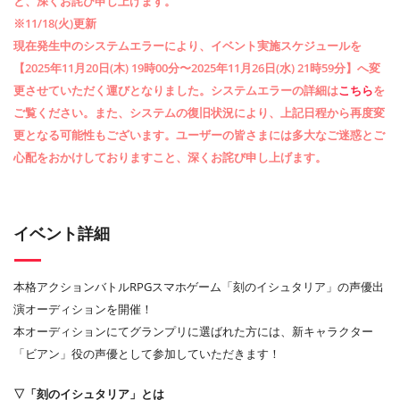
と、深くお詫び申し上げます。
※11/18(火)更新
現在発生中のシステムエラーにより、イベント実施スケジュールを
【2025年11月20日(木) 19時00分〜2025年11月26日(水) 21時59分】へ変
更させていただく運びとなりました。システムエラーの詳細は
こちら
を
ご覧ください。また、システムの復旧状況により、上記日程から再度変
更となる可能性もございます。ユーザーの皆さまには多大なご迷惑とご
心配をおかけしておりますこと、深くお詫び申し上げます。
イベント詳細
本格アクションバトルRPGスマホゲーム「刻のイシュタリア」の声優出
演オーディションを開催！
本オーディションにてグランプリに選ばれた方には、新キャラクター
「ビアン」役の声優として参加していただきます！
▽「刻のイシュタリア」とは