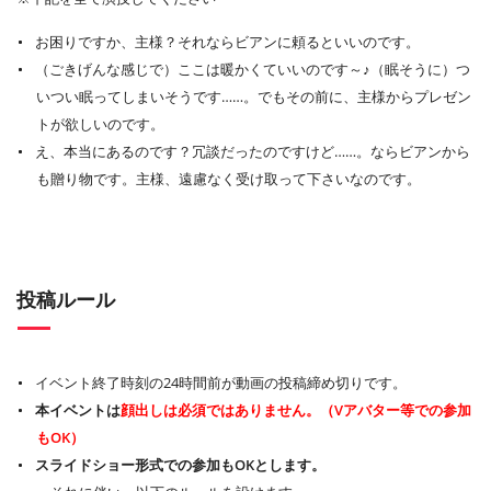
お困りですか、主様？それならビアンに頼るといいのです。
（ごきげんな感じで）ここは暖かくていいのです～♪（眠そうに）つ
いつい眠ってしまいそうです……。でもその前に、主様からプレゼン
トが欲しいのです。
え、本当にあるのです？冗談だったのですけど……。ならビアンから
も贈り物です。主様、遠慮なく受け取って下さいなのです。
投稿ルール
イベント終了時刻の24時間前が動画の投稿締め切りです。
本イベントは
顔出しは必須ではありません。（Vアバター等での参加
もOK）
スライドショー形式での参加もOKとします。