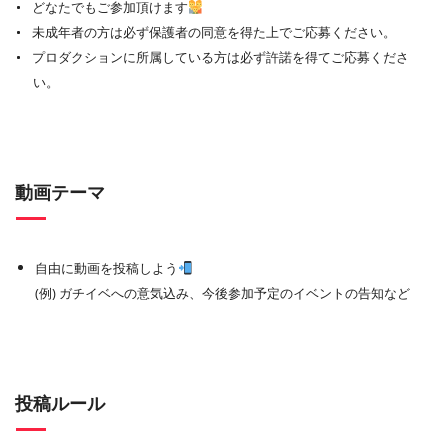
どなたでもご参加頂けます
未成年者の方は必ず保護者の同意を得た上でご応募ください。
プロダクションに所属している方は必ず許諾を得てご応募くださ
い。
動画テーマ
自由に動画を投稿しよう
(例) ガチイベへの意気込み、今後参加予定のイベントの告知など
投稿ルール