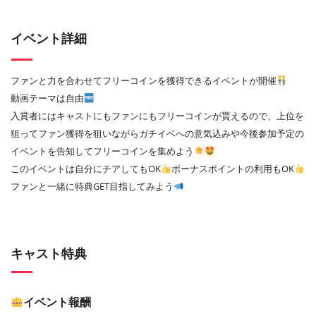
イベント詳細
ファンと力を合わせてフリーコインを獲得できるイベントが開催
動画テーマは自由
入賞者にはキャストにもファンにもフリーコインが貰えるので、上位を
狙ってファン獲得を狙いながらガチイベへの意気込みや今後参加予定の
イベントを告知してフリーコインを集めよう
このイベントは自分にチアしてもOK
ボーナスポイントの利用もOK
ファンと一緒に特典GET目指してみよう
キャスト特典
イベント報酬