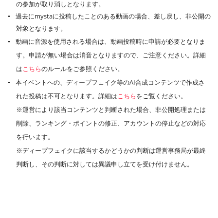
の参加が取り消しとなります。
過去にmystaに投稿したことのある動画の場合、差し戻し、非公開の
対象となります。
動画に音源を使用される場合は、動画投稿時に申請が必要となりま
す。申請が無い場合は消音となりますので、ご注意ください。詳細
は
こちら
のルールをご参照ください。
本イベントへの、ディープフェイク等のAI合成コンテンツで作成さ
れた投稿は不可となります。詳細は
こちら
をご覧ください。
※運営により該当コンテンツと判断された場合、非公開処理または
削除、ランキング・ポイントの修正、アカウントの停止などの対応
を行います。
※ディープフェイクに該当するかどうかの判断は運営事務局が最終
判断し、その判断に対しては異議申し立てを受け付けません。