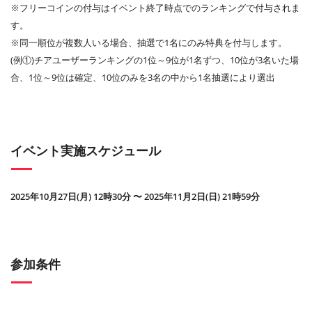
※フリーコインの付与はイベント終了時点でのランキングで付与されま
す。
※同一順位が複数人いる場合、抽選で1名にのみ特典を付与します。
(例①)チアユーザーランキングの1位～9位が1名ずつ、10位が3名いた場
合、1位～9位は確定、10位のみを3名の中から1名抽選により選出
イベント実施スケジュール
2025年10月27日(月) 12時30分 〜 2025年11月2日(日) 21時59分
参加条件