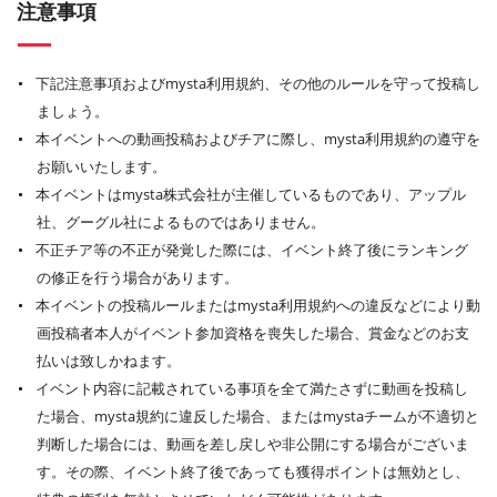
注意事項
下記注意事項およびmysta利用規約、その他のルールを守って投稿し
ましょう。
本イベントへの動画投稿およびチアに際し、mysta利用規約の遵守を
お願いいたします。
本イベントはmysta株式会社が主催しているものであり、アップル
社、グーグル社によるものではありません。
不正チア等の不正が発覚した際には、イベント終了後にランキング
の修正を行う場合があります。
本イベントの投稿ルールまたはmysta利用規約への違反などにより動
画投稿者本人がイベント参加資格を喪失した場合、賞金などのお支
払いは致しかねます。
イベント内容に記載されている事項を全て満たさずに動画を投稿し
た場合、mysta規約に違反した場合、またはmystaチームが不適切と
判断した場合には、動画を差し戻しや非公開にする場合がございま
す。その際、イベント終了後であっても獲得ポイントは無効とし、