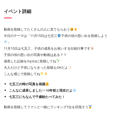
イベント詳細
動画を投稿してたくさんの人に見てもらおう
今日のテーマは「11月15日は七五三
子供の頃の思い出を投稿しよう
」
11月15日は七五三、子供の成長をお祝いする伝統行事です
子供の頃の思い出の写真や動画はある？？
成長した記録をmystaに投稿してね
大人だけど子供になりきった投稿もOKだよ
こんな感じで投稿してね
七五三の時の写真を発掘
こんなに成長しました
10年前と現在だよ
七五三にちなんで千歳飴たべてみた！
動画を投稿してファンと一緒にランキング1位を目指そう