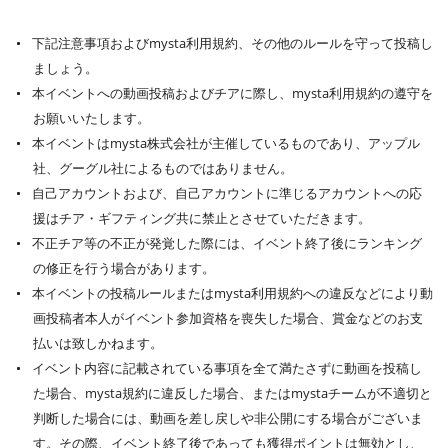
下記注意事項およびmysta利用規約、その他のルールを守って投稿し
ましょう。
本イベントへの動画投稿およびチアに際し、mysta利用規約の遵守を
お願いいたします。
本イベントはmysta株式会社が主催しているものであり、アップル
社、グーグル社によるものではありません。
自己アカウントおよび、自己アカウントに準じるアカウントへの応
援はチア・ギフティング共に禁止とさせていただきます。
不正チア等の不正が発覚した際には、イベント終了後にランキング
の修正を行う場合があります。
本イベントの投稿ルールまたはmysta利用規約への違反などにより動
画投稿者本人がイベント参加資格を喪失した場合、賞金などのお支
払いは致しかねます。
イベント内容に記載されている事項を全て満たさずに動画を投稿し
た場合、mysta規約に違反した場合、またはmystaチームが不適切と
判断した場合には、動画を差し戻しや非公開にする場合がございま
す。その際、イベント終了後であっても獲得ポイントは無効とし、