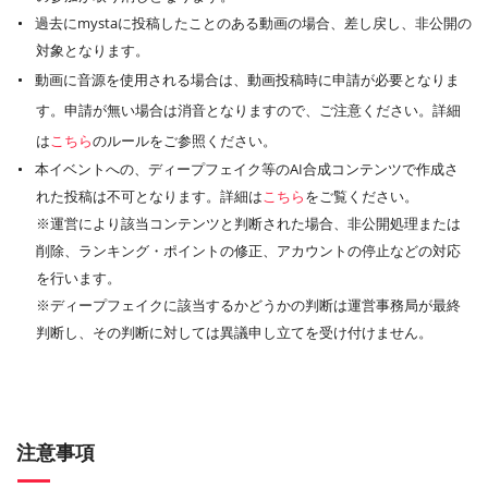
過去にmystaに投稿したことのある動画の場合、差し戻し、非公開の
対象となります。
動画に音源を使用される場合は、動画投稿時に申請が必要となりま
す。申請が無い場合は消音となりますので、ご注意ください。詳細
は
こちら
のルールをご参照ください。
本イベントへの、ディープフェイク等のAI合成コンテンツで作成さ
れた投稿は不可となります。詳細は
こちら
をご覧ください。
※運営により該当コンテンツと判断された場合、非公開処理または
削除、ランキング・ポイントの修正、アカウントの停止などの対応
を行います。
※ディープフェイクに該当するかどうかの判断は運営事務局が最終
判断し、その判断に対しては異議申し立てを受け付けません。
注意事項