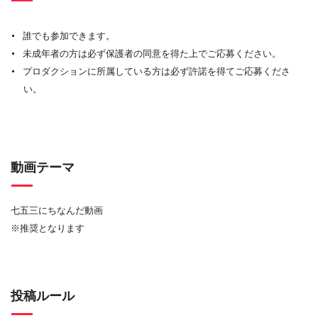
誰でも参加できます。
未成年者の方は必ず保護者の同意を得た上でご応募ください。
プロダクションに所属している方は必ず許諾を得てご応募くださ
い。
動画テーマ
七五三にちなんだ動画
※推奨となります
投稿ルール