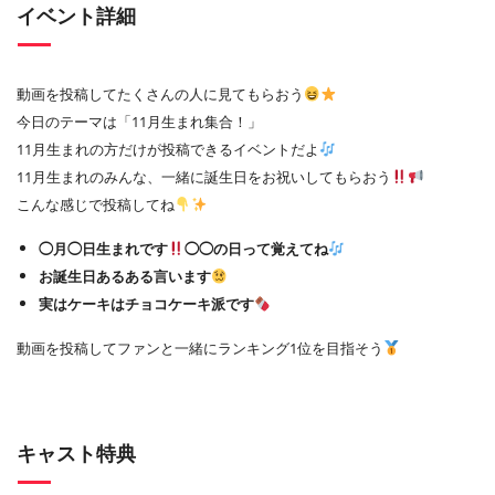
イベント詳細
動画を投稿してたくさんの人に見てもらおう
今日のテーマは「11月生まれ集合！」
11月生まれの方だけが投稿できるイベントだよ
11月生まれのみんな、一緒に誕生日をお祝いしてもらおう
こんな感じで投稿してね
◯月◯日生まれです
◯◯の日って覚えてね
お誕生日あるある言います
実はケーキはチョコケーキ派です
動画を投稿してファンと一緒にランキング1位を目指そう
キャスト特典