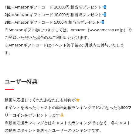
1位
＝Amazonギフトコード 20,000円 相当※プレゼント
2位
＝Amazonギフトコード 10,000円 相当※プレゼント
3位
＝Amazonギフトコード 5,000円 相当※プレゼント
※Amazonギフト券につきましては、Amazon（www.amazon.co.jp）で
ご登録いただいた場合のみご利用いただけます。
※Amazonギフトコードはイベント終了後2ヶ月以内に付与いたしま
す。
ユーザー特典
動画を応援してくれたあなたにも特典が
ポイントを送ったキャストの動画応援ランキングで1位になったら
500フ
リーコイン
をプレゼントします
※動画応援ランキングとはキャストのランキングではなく、各キャスト
の動画にポイントを送ったユーザーのランキングです。