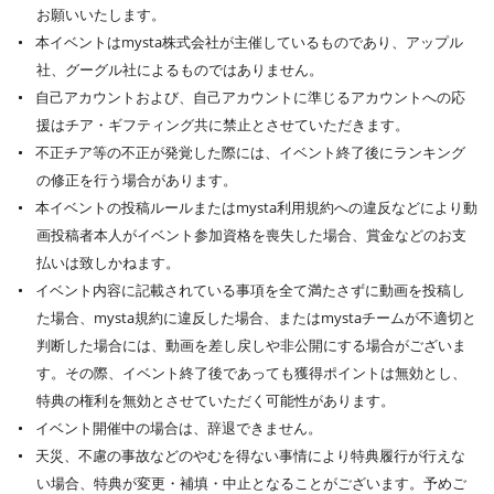
お願いいたします。
本イベントはmysta株式会社が主催しているものであり、アップル
社、グーグル社によるものではありません。
自己アカウントおよび、自己アカウントに準じるアカウントへの応
援はチア・ギフティング共に禁止とさせていただきます。
不正チア等の不正が発覚した際には、イベント終了後にランキング
の修正を行う場合があります。
本イベントの投稿ルールまたはmysta利用規約への違反などにより動
画投稿者本人がイベント参加資格を喪失した場合、賞金などのお支
払いは致しかねます。
イベント内容に記載されている事項を全て満たさずに動画を投稿し
た場合、mysta規約に違反した場合、またはmystaチームが不適切と
判断した場合には、動画を差し戻しや非公開にする場合がございま
す。その際、イベント終了後であっても獲得ポイントは無効とし、
特典の権利を無効とさせていただく可能性があります。
イベント開催中の場合は、辞退できません。
天災、不慮の事故などのやむを得ない事情により特典履行が行えな
い場合、特典が変更・補填・中止となることがございます。予めご