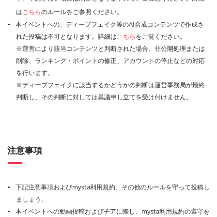
は
こちら
のルールをご参照ください。
本イベントへの、ディープフェイク等のAI合成コンテンツで作成さ
れた投稿は不可となります。詳細は
こちら
をご覧ください。
※運営により該当コンテンツと判断された場合、非公開処理または
削除、ランキング・ポイントの修正、アカウントの停止などの対応
を行います。
※ディープフェイクに該当するかどうかの判断は運営事務局が最終
判断し、その判断に対しては異議申し立てを受け付けません。
注意事項
下記注意事項およびmysta利用規約、その他のルールを守って投稿し
ましょう。
本イベントへの動画投稿およびチアに際し、mysta利用規約の遵守を