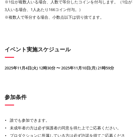
※1位が複数人いる場合、人数で等分したコインを付与します。（1位が
3人いる場合、1人あたり166コイン付与。）
※複数人で等分する場合、小数点以下は切り捨てます。
イベント実施スケジュール
2025年11月4日(火) 12時30分 〜 2025年11月10日(月) 21時59分
参加条件
誰でも参加できます。
未成年者の方は必ず保護者の同意を得た上でご応募ください。
プロダクションに所属している方は必ず許諾を得てご応募くださ