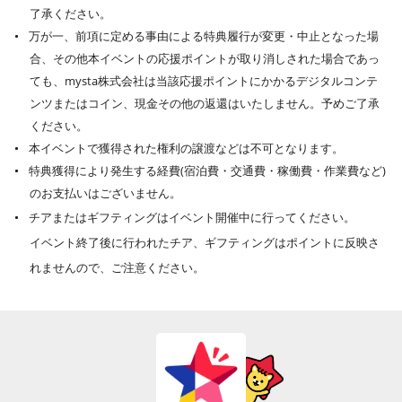
了承ください。
万が一、前項に定める事由による特典履行が変更・中止となった場
合、その他本イベントの応援ポイントが取り消しされた場合であっ
ても、mysta株式会社は当該応援ポイントにかかるデジタルコンテ
ンツまたはコイン、現金その他の返還はいたしません。予めご了承
ください。
本イベントで獲得された権利の譲渡などは不可となります。
特典獲得により発生する経費(宿泊費・交通費・稼働費・作業費など)
のお支払いはございません。
チアまたはギフティングはイベント開催中に行ってください。
イベント終了後に行われたチア、ギフティングはポイントに反映さ
れませんので、ご注意ください。