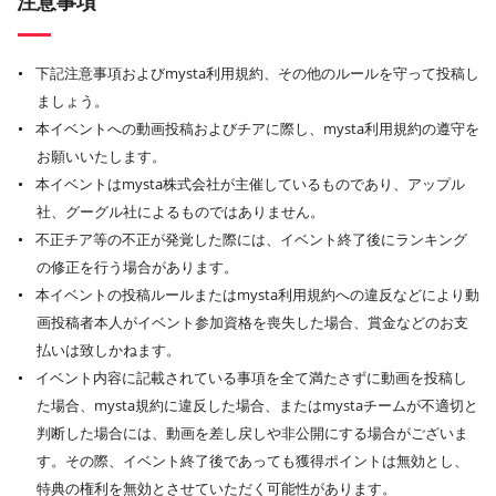
注意事項
下記注意事項およびmysta利用規約、その他のルールを守って投稿し
ましょう。
本イベントへの動画投稿およびチアに際し、mysta利用規約の遵守を
お願いいたします。
本イベントはmysta株式会社が主催しているものであり、アップル
社、グーグル社によるものではありません。
不正チア等の不正が発覚した際には、イベント終了後にランキング
の修正を行う場合があります。
本イベントの投稿ルールまたはmysta利用規約への違反などにより動
画投稿者本人がイベント参加資格を喪失した場合、賞金などのお支
払いは致しかねます。
イベント内容に記載されている事項を全て満たさずに動画を投稿し
た場合、mysta規約に違反した場合、またはmystaチームが不適切と
判断した場合には、動画を差し戻しや非公開にする場合がございま
す。その際、イベント終了後であっても獲得ポイントは無効とし、
特典の権利を無効とさせていただく可能性があります。