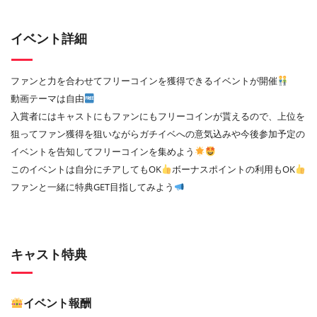
イベント詳細
ファンと力を合わせてフリーコインを獲得できるイベントが開催
動画テーマは自由
入賞者にはキャストにもファンにもフリーコインが貰えるので、上位を
狙ってファン獲得を狙いながらガチイベへの意気込みや今後参加予定の
イベントを告知してフリーコインを集めよう
このイベントは自分にチアしてもOK
ボーナスポイントの利用もOK
ファンと一緒に特典GET目指してみよう
キャスト特典
イベント報酬