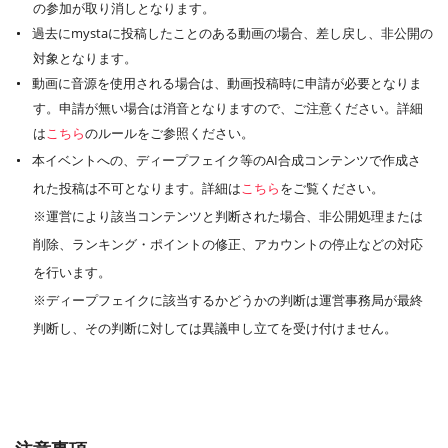
の参加が取り消しとなります。
過去にmystaに投稿したことのある動画の場合、差し戻し、非公開の
対象となります。
動画に音源を使用される場合は、動画投稿時に申請が必要となりま
す。申請が無い場合は消音となりますので、ご注意ください。詳細
は
こちら
のルールをご参照ください。
本イベントへの、ディープフェイク等のAI合成コンテンツで作成さ
れた投稿は不可となります。詳細は
こちら
をご覧ください。
※運営により該当コンテンツと判断された場合、非公開処理または
削除、ランキング・ポイントの修正、アカウントの停止などの対応
を行います。
※ディープフェイクに該当するかどうかの判断は運営事務局が最終
判断し、その判断に対しては異議申し立てを受け付けません。