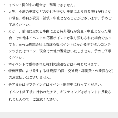
イベント開催中の場合は、辞退できません。
天災、不慮の事故などのやむを得ない事情により特典履行が行えな
い場合、特典が変更・補填・中止となることがございます。予めご
了承ください。
万が一、前項に定める事由による特典履行が変更・中止となった場
合、その他本イベントの応援ポイントが取り消しされた場合であっ
ても、mysta株式会社は当該応援ポイントにかかるデジタルコンテ
ンツまたはコイン、現金その他の返還はいたしません。予めご了承
ください。
本イベントで獲得された権利の譲渡などは不可となります。
特典獲得により発生する経費(宿泊費・交通費・稼働費・作業費など)
のお支払いはございません。
チアまたはギフティングはイベント開催中に行ってください。
イベント終了後に行われたチア、ギフティングはポイントに反映さ
れませんので、ご注意ください。