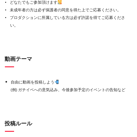
どなたでもご参加頂けます
未成年者の方は必ず保護者の同意を得た上でご応募ください。
プロダクションに所属している方は必ず許諾を得てご応募くださ
い。
動画テーマ
自由に動画を投稿しよう
(例) ガチイベへの意気込み、今後参加予定のイベントの告知など
投稿ルール