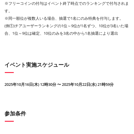
※フリーコインの付与はイベント終了時点でのランキングで付与されま
す。
※同一順位が複数人いる場合、抽選で1名にのみ特典を付与します。
(例①)チアユーザーランキングの1位～9位が1名ずつ、10位が3名いた場
合、1位～9位は確定、10位のみを3名の中から1名抽選により選出
イベント実施スケジュール
2025年10月16日(木) 12時30分 〜 2025年10月22日(水) 21時59分
参加条件