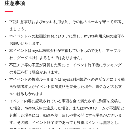
注意事項
下記注意事項およびmysta利用規約、その他のルールを守って投稿し
ましょう。
本イベントへの動画投稿およびチアに際し、mysta利用規約の遵守を
お願いいたします。
本イベントはmysta株式会社が主催しているものであり、アップル
社、グーグル社によるものではありません。
不正チア等の不正が発覚した際には、イベント終了後にランキング
の修正を行う場合があります。
本イベントの投稿ルールまたはmysta利用規約への違反などにより動
画投稿者本人がイベント参加資格を喪失した場合、賞金などのお支
払いは致しかねます。
イベント内容に記載されている事項を全て満たさずに動画を投稿し
た場合、mysta規約に違反した場合、またはmystaチームが不適切と
判断した場合には、動画を差し戻しや非公開にする場合がございま
す。その際、イベント終了後であっても獲得ポイントは無効とし、