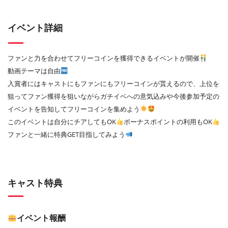
イベント詳細
ファンと力を合わせてフリーコインを獲得できるイベントが開催
動画テーマは自由
入賞者にはキャストにもファンにもフリーコインが貰えるので、上位を
狙ってファン獲得を狙いながらガチイベへの意気込みや今後参加予定の
イベントを告知してフリーコインを集めよう
このイベントは自分にチアしてもOK
ボーナスポイントの利用もOK
ファンと一緒に特典GET目指してみよう
キャスト特典
イベント報酬