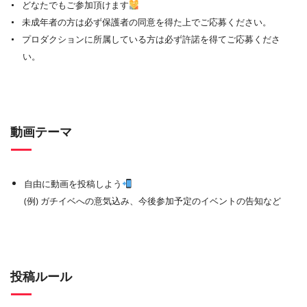
どなたでもご参加頂けます
未成年者の方は必ず保護者の同意を得た上でご応募ください。
プロダクションに所属している方は必ず許諾を得てご応募くださ
い。
動画テーマ
自由に動画を投稿しよう
(例) ガチイベへの意気込み、今後参加予定のイベントの告知など
投稿ルール