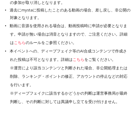
の参加が取り消しとなります。
過去にmystaに投稿したことのある動画の場合、差し戻し、非公開の
対象となります。
動画に音源を使用される場合は、動画投稿時に申請が必要となりま
す。申請が無い場合は消音となりますので、ご注意ください。詳細
は
こちら
のルールをご参照ください。
本イベントへの、ディープフェイク等のAI合成コンテンツで作成さ
れた投稿は不可となります。詳細は
こちら
をご覧ください。
※運営により該当コンテンツと判断された場合、非公開処理または
削除、ランキング・ポイントの修正、アカウントの停止などの対応
を行います。
※ディープフェイクに該当するかどうかの判断は運営事務局が最終
判断し、その判断に対しては異議申し立てを受け付けません。