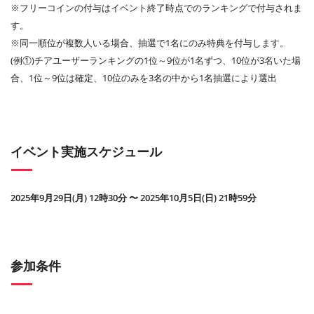
※フリーコインの付与はイベント終了時点でのランキングで付与されま
す。
※同一順位が複数人いる場合、抽選で1名にのみ特典を付与します。
(例①)チアユーザーランキングの1位～9位が1名ずつ、10位が3名いた場
合、1位～9位は確定、10位のみを3名の中から1名抽選により選出
イベント実施スケジュール
2025年9月29日(月) 12時30分 〜 2025年10月5日(日) 21時59分
参加条件