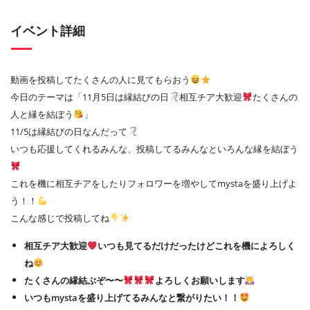
イベント詳細
動画を投稿してたくさんの人に見てもらおう
今日のテーマは「11月5日は縁結びの日
相互チア大歓迎
たくさんの
人と縁を結ぼう
」
11/5は縁結びの日なんだって
いつも応援してくれるみんな、投稿してるみんなといろんな縁を結ぼう
これを機に相互チアをしたりフォロワーを増やしてmystaを盛り上げよ
う！！
こんな感じで投稿してね
相互チア大歓迎
いつも見てるだけだったけどこれを機によろしく
ね
たくさんの縁結ぶぞ〜〜
よろしくお願いします
いつもmystaを盛り上げてるみんなと繋がりたい！！