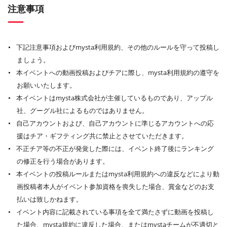
注意事項
下記注意事項およびmysta利用規約、その他のルールを守って投稿し
ましょう。
本イベントへの動画投稿およびチアに際し、mysta利用規約の遵守を
お願いいたします。
本イベントはmysta株式会社が主催しているものであり、アップル
社、グーグル社によるものではありません。
自己アカウントおよび、自己アカウントに準じるアカウントへの応
援はチア・ギフティング共に禁止とさせていただきます。
不正チア等の不正が発覚した際には、イベント終了後にランキング
の修正を行う場合があります。
本イベントの投稿ルールまたはmysta利用規約への違反などにより動
画投稿者本人がイベント参加資格を喪失した場合、賞金などのお支
払いは致しかねます。
イベント内容に記載されている事項を全て満たさずに動画を投稿し
た場合、mysta規約に違反した場合、またはmystaチームが不適切と