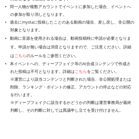
同一人物が複数アカウントでイベントに参加した場合、イベントへ
の参加が取り消しとなります。
過去にmystaに投稿したことのある動画の場合、差し戻し、非公開の
対象となります。
動画に音源を使用される場合は、動画投稿時に申請が必要となりま
す。申請が無い場合は消音となりますので、ご注意ください。詳細
は
こちら
のルールをご参照ください。
本イベントへの、ディープフェイク等のAI合成コンテンツで作成さ
れた投稿は不可となります。詳細は
こちら
をご覧ください。
※運営により該当コンテンツと判断された場合、非公開処理または
削除、ランキング・ポイントの修正、アカウントの停止などの対応
を行います。
※ディープフェイクに該当するかどうかの判断は運営事務局が最終
判断し、その判断に対しては異議申し立てを受け付けません。