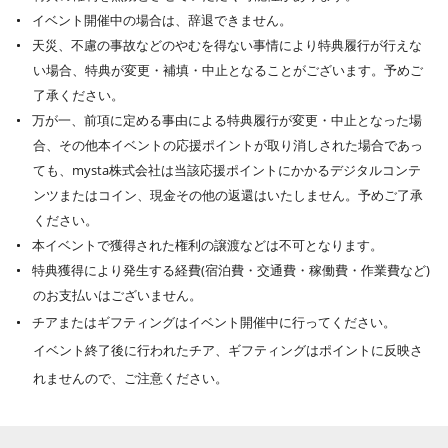
イベント開催中の場合は、辞退できません。
天災、不慮の事故などのやむを得ない事情により特典履行が行えな
い場合、特典が変更・補填・中止となることがございます。予めご
了承ください。
万が一、前項に定める事由による特典履行が変更・中止となった場
合、その他本イベントの応援ポイントが取り消しされた場合であっ
ても、mysta株式会社は当該応援ポイントにかかるデジタルコンテ
ンツまたはコイン、現金その他の返還はいたしません。予めご了承
ください。
本イベントで獲得された権利の譲渡などは不可となります。
特典獲得により発生する経費(宿泊費・交通費・稼働費・作業費など)
のお支払いはございません。
チアまたはギフティングはイベント開催中に行ってください。
イベント終了後に行われたチア、ギフティングはポイントに反映さ
れませんので、ご注意ください。