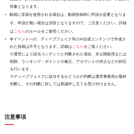
対象となります。
動画に音源を使用される場合は、動画投稿時に申請が必要となりま
す。申請が無い場合は消音となりますので、ご注意ください。詳細
は
こちら
のルールをご参照ください。
本イベントへの、ディープフェイク等のAI合成コンテンツで作成さ
れた投稿は不可となります。詳細は
こちら
をご覧ください。
※運営により該当コンテンツと判断された場合、非公開処理または
削除、ランキング・ポイントの修正、アカウントの停止などの対応
を行います。
※ディープフェイクに該当するかどうかの判断は運営事務局が最終
判断し、その判断に対しては異議申し立てを受け付けません。
注意事項