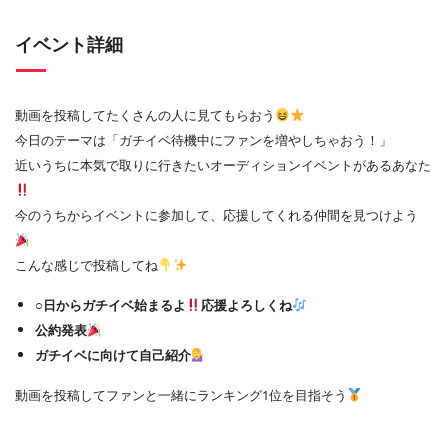
イベント詳細
動画を投稿してたくさんの人に見てもらおう
今日のテーマは「ガチイベ待機中にファンを増やしちゃおう！」
近いうちに本気で取りに行きたいオーディションイベントがあるあなた
今のうちからイベントに参加して、応援してくれる仲間を見つけよう
こんな感じで投稿してね
○日からガチイベ始まるよ
応援よろしくね
公約発表
ガチイベに向けて自己紹介
動画を投稿してファンと一緒にランキング1位を目指そう