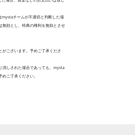
した場合、賞金などのお支払いは致し
mystaチームが不適切と判断した場
は無効とし、特典の権利を無効とさせ
とがございます。予めご了承くださ
しされた場合であっても、mysta
予めご了承ください。