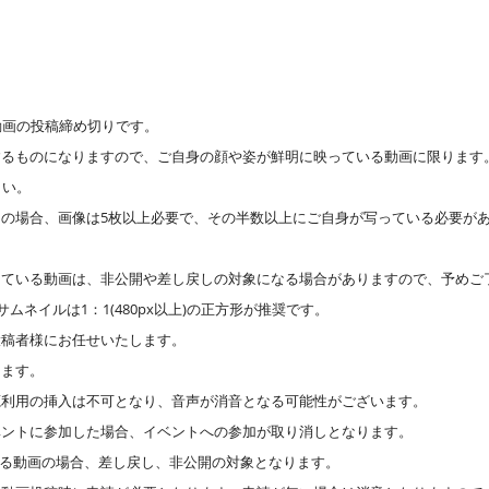
動画の投稿締め切りです。
するものになりますので、ご自身の顔や姿が鮮明に映っている動画に限ります
さい。
の場合、画像は5枚以上必要で、その半数以上にご自身が写っている必要があ
している動画は、非公開や差し戻しの対象になる場合がありますので、予めご
ムネイルは1：1(480px以上)の正方形が推奨です。
投稿者様にお任せいたします。
ります。
源利用の挿入は不可となり、音声が消音となる可能性がございます。
ベントに参加した場合、イベントへの参加が取り消しとなります。
のある動画の場合、差し戻し、非公開の対象となります。