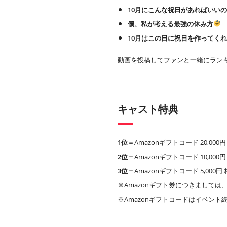
10月にこんな祝日があればいい
僕、私が考える最強の休み方
10月はこの日に祝日を作ってく
動画を投稿してファンと一緒にラン
キャスト特典
1位
＝Amazonギフトコード 20,00
2位
＝Amazonギフトコード 10,00
3位
＝Amazonギフトコード 5,000
※Amazonギフト券につきましては、A
※Amazonギフトコードはイベント