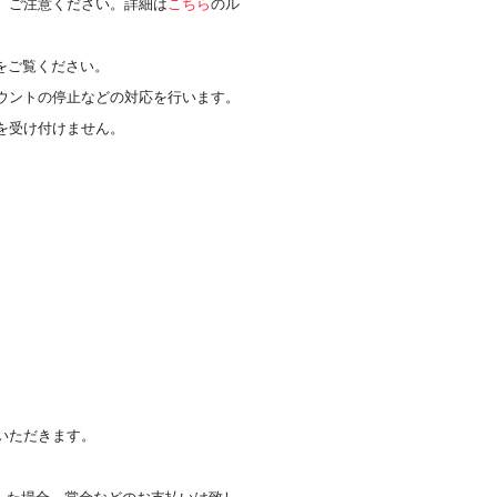
、ご注意ください。詳細は
こちら
のル
をご覧ください。
ウントの停止などの対応を行います。
を受け付けません。
。
いただきます。