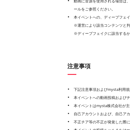
動画に音源を使用される場合は
ールをご参照ください。
本イベントへの、ディープフェイ
※運営により該当コンテンツと
※ディープフェイクに該当する
注意事項
下記注意事項およびmysta利
本イベントへの動画投稿およびチ
本イベントはmysta株式会社
自己アカウントおよび、自己ア
不正チア等の不正が発覚した際