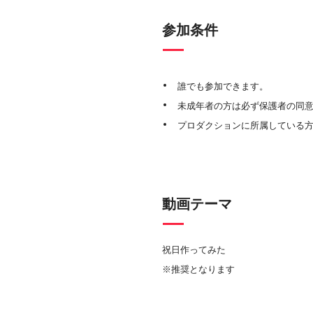
参加条件
誰でも参加できます。
未成年者の方は必ず保護者の同
プロダクションに所属している
動画テーマ
祝日作ってみた
※推奨となります