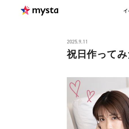
イ
2025.9.11
祝日作ってみ