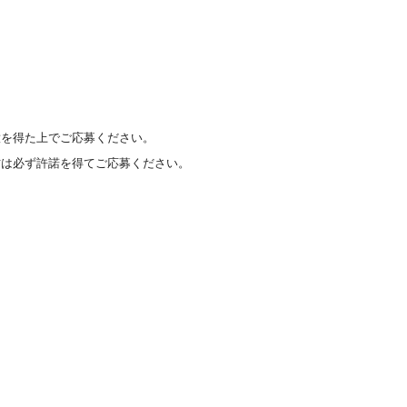
意を得た上でご応募ください。
方は必ず許諾を得てご応募ください。