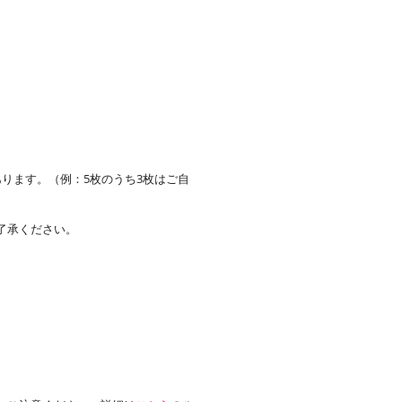
。
ります。（例：5枚のうち3枚はご自
了承ください。