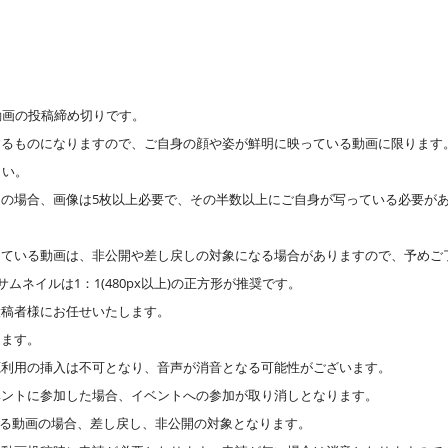
動画の投稿締め切りです。
するものになりますので、ご自身の顔や姿が鮮明に映っている動画に限ります
さい。
の場合、画像は5枚以上必要で、その半数以上にご自身が写っている必要があ
している動画は、非公開や差し戻しの対象になる場合がありますので、予めご
ムネイルは1：1(480px以上)の正方形が推奨です。
投稿者様にお任せいたします。
ります。
源利用の挿入は不可となり、音声が消音となる可能性がございます。
ベントに参加した場合、イベントへの参加が取り消しとなります。
のある動画の場合、差し戻し、非公開の対象となります。