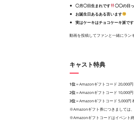
◯月◯日生まれです
◯◯の日
お誕生日あるある言います
実はケーキはチョコケーキ派です
動画を投稿してファンと一緒にラン
キャスト特典
1位
＝Amazonギフトコード 20,00
2位
＝Amazonギフトコード 10,00
3位
＝Amazonギフトコード 5,000
※Amazonギフト券につきましては、A
※Amazonギフトコードはイベント