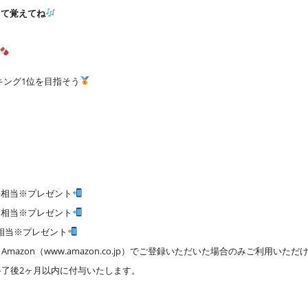
って覚えてね
キング1位を目指そう
0円 相当※プレゼント
0円 相当※プレゼント
円 相当※プレゼント
mazon（www.amazon.co.jp）でご登録いただいた場合のみご利用いただ
終了後2ヶ月以内に付与いたします。