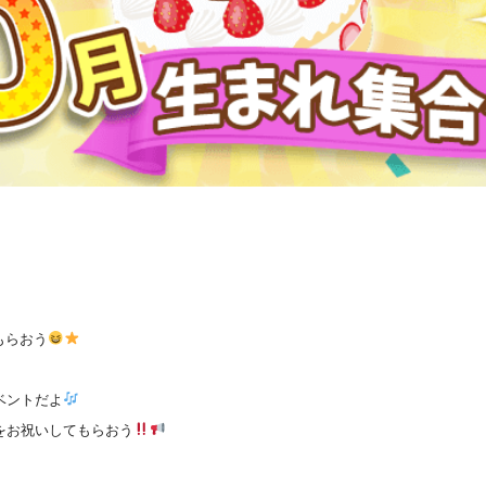
もらおう
」
ベントだよ
をお祝いしてもらおう