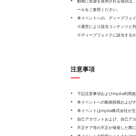
動画に音源を使用される場合は
ールをご参照ください。
本イベントへの、ディープフェイ
※運営により該当コンテンツと
※ディープフェイクに該当する
注意事項
下記注意事項およびmysta利
本イベントへの動画投稿およびチ
本イベントはmysta株式会社
自己アカウントおよび、自己ア
不正チア等の不正が発覚した際