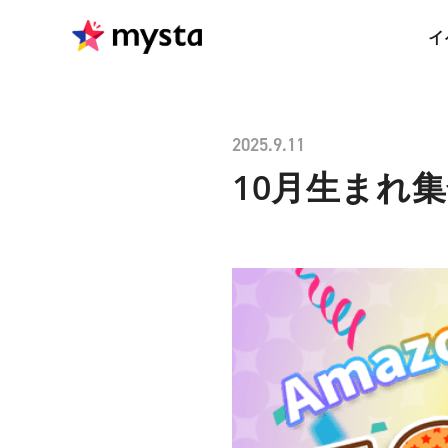
イ
2025.9.11
10月生まれ集合