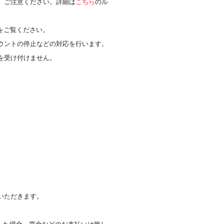
、ご注意ください。詳細は
こちら
のル
をご覧ください。
ウントの停止などの対応を行います。
を受け付けません。
。
いただきます。