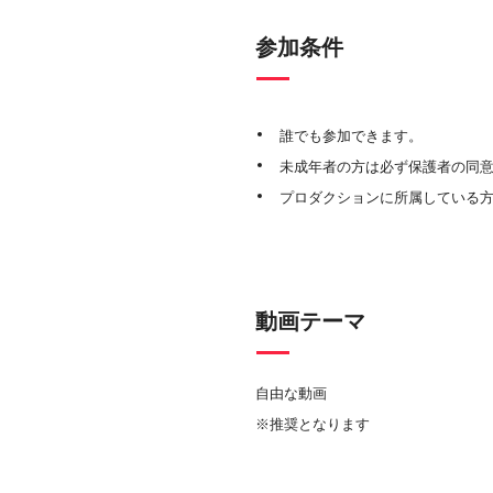
参加条件
誰でも参加できます。
未成年者の方は必ず保護者の同
プロダクションに所属している
動画テーマ
自由な動画
※推奨となります