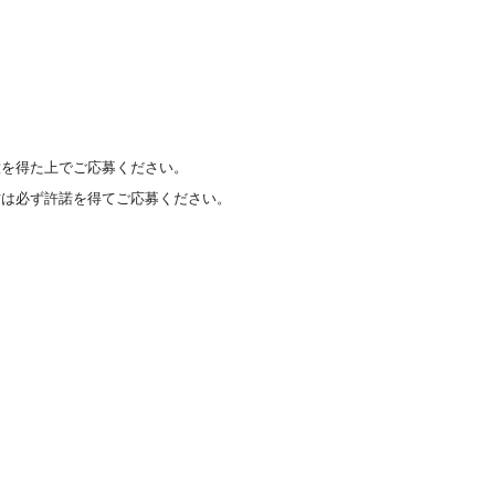
意を得た上でご応募ください。
方は必ず許諾を得てご応募ください。