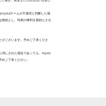
した場合、賞金などのお支払いは致し
mystaチームが不適切と判断した場
は無効とし、特典の権利を無効とさせ
とがございます。予めご了承くださ
しされた場合であっても、mysta
予めご了承ください。