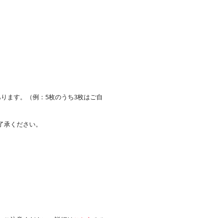
。
ります。（例：5枚のうち3枚はご自
了承ください。