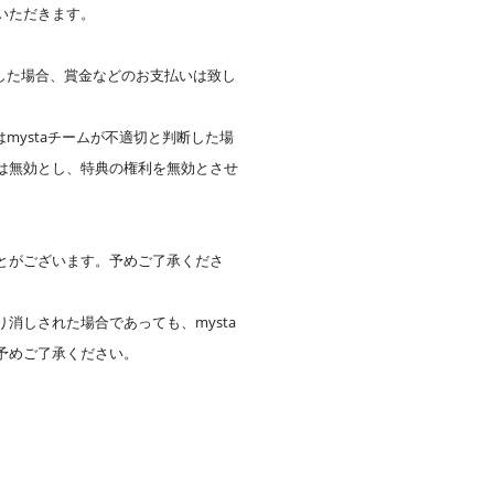
いただきます。
した場合、賞金などのお支払いは致し
mystaチームが不適切と判断した場
は無効とし、特典の権利を無効とさせ
とがございます。予めご了承くださ
しされた場合であっても、mysta
予めご了承ください。