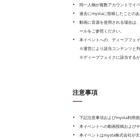
同一人物が複数アカウントでイ
過去にmystaに投稿したこと
動画に音源を使用される場合は
ールをご参照ください。
本イベントへの、ディープフェイ
※運営により該当コンテンツと
※ディープフェイクに該当する
注意事項
下記注意事項およびmysta利
本イベントへの動画投稿およびチ
本イベントはmysta株式会社