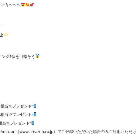
くそう〜〜〜
よ
キング1位を目指そう
0円 相当※プレゼント
0円 相当※プレゼント
円 相当※プレゼント
mazon（www.amazon.co.jp）でご登録いただいた場合のみご利用いただ