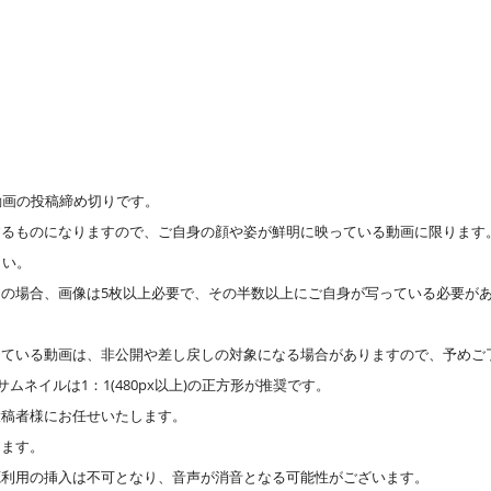
動画の投稿締め切りです。
するものになりますので、ご自身の顔や姿が鮮明に映っている動画に限ります
さい。
の場合、画像は5枚以上必要で、その半数以上にご自身が写っている必要があ
している動画は、非公開や差し戻しの対象になる場合がありますので、予めご
ムネイルは1：1(480px以上)の正方形が推奨です。
投稿者様にお任せいたします。
ります。
源利用の挿入は不可となり、音声が消音となる可能性がございます。