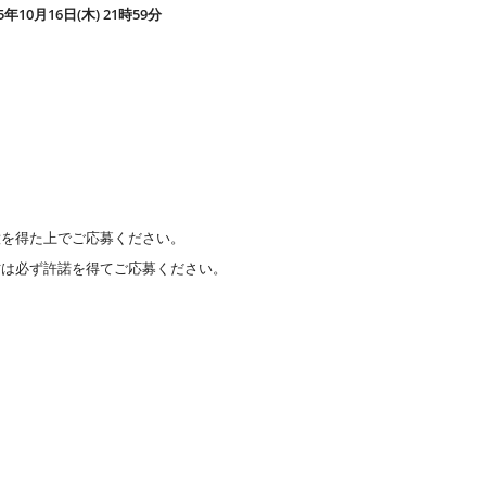
25年10月16日(木) 21時59分
意を得た上でご応募ください。
方は必ず許諾を得てご応募ください。