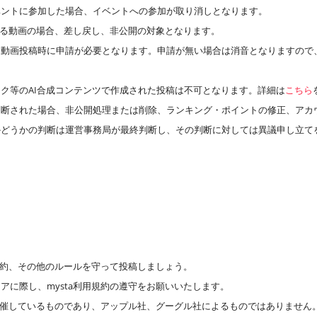
ベントに参加した場合、イベントへの参加が取り消しとなります。
のある動画の場合、差し戻し、非公開の対象となります。
、動画投稿時に申請が必要となります。申請が無い場合は消音となりますので
ク等のAI合成コンテンツで作成された投稿は不可となります。詳細は
こちら
判断された場合、非公開処理または削除、ランキング・ポイントの修正、アカ
かどうかの判断は運営事務局が最終判断し、その判断に対しては異議申し立て
用規約、その他のルールを守って投稿しましょう。
アに際し、mysta利用規約の遵守をお願いいたします。
が主催しているものであり、アップル社、グーグル社によるものではありません