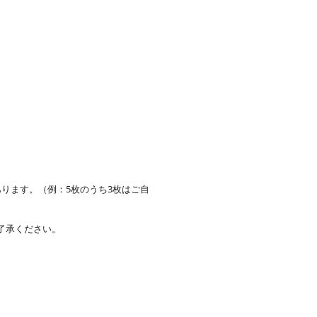
。
ります。（例：5枚のうち3枚はご自
了承ください。