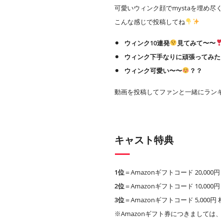
可愛いウィンク顔でmystaを埋め尽
こんな感じで投稿してね
ウィンク10連発
見てみて〜〜
ウィンク下手なりに頑張ってみた
ウィンク可愛い〜〜
？？
動画を投稿してファンと一緒にラン
キャスト特典
1位
＝Amazonギフトコード 20,00
2位
＝Amazonギフトコード 10,00
3位
＝Amazonギフトコード 5,000
※Amazonギフト券につきましては、A