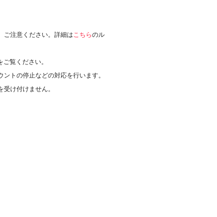
、ご注意ください。詳細は
こちら
のル
をご覧ください。
ウントの停止などの対応を行います。
を受け付けません。
。