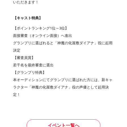
いただきます！
【キャスト特典】
【ポイントランキング1位～3位】
面接審査（オンライン面接）へ進出
グランプリに選ばれると「神魔の化屋敷ダイアナ」役に起用
決定
【審査員賞】
若干名を最終審査に選出
【グランプリ特典】
本オーディションにてグランプリに選ばれた方には、新キャ
ラクター「神魔の化屋敷ダイアナ」役の声優として起用決
定！
イベント一覧へ