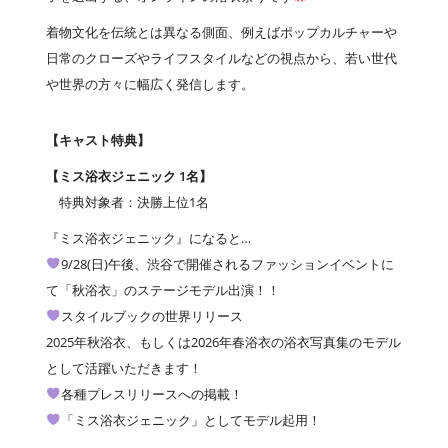
着物文化を伝統とは異なる側面、例えばポップカルチャーや
日常のクローズやライフスタイルなどの視点から、若い世代
や世界の方々に幅広く発信します。
【キャスト特典】
【ミス浴衣ジェニック 1名】
特典対象者：決勝上位1名
『ミス浴衣ジェニック』になると…
9/28(日)午後、渋谷で開催されるファッションイベントに
て「秋浴衣」のステージモデル出演！！
スタイルブックの世界リリース
2025年秋浴衣、もしくは2026年春浴衣の浴衣写真集のモデル
として活躍いただきます！
各種プレスリリースへの掲載！
「ミス浴衣ジェニック」としてモデル起用！