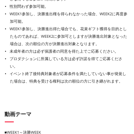
性別問わず参加可能。
WEEK1参加し、決勝進出権を得られなかった場合、WEEK2に再度参
加可能。
WEEK1参加し、決勝進出得た場合でも、花束ギフト獲得を目的とし
たものであれば、WEEK2に参加可としますが決勝進出対象となった
場合は、次の順位の方が決勝進出対象となります。
未成年者の方は必ず保護者の同意を得た上でご応募ください。
プロダクションに所属している方は必ず許諾を得てご応募くださ
い。
イベント終了後特典対象者が応募条件を満たしていない事が発覚し
た場合は、特典を受ける権利は次の順位の方に引き継がれます。
動画テーマ
■WEEK1～決勝WEEK