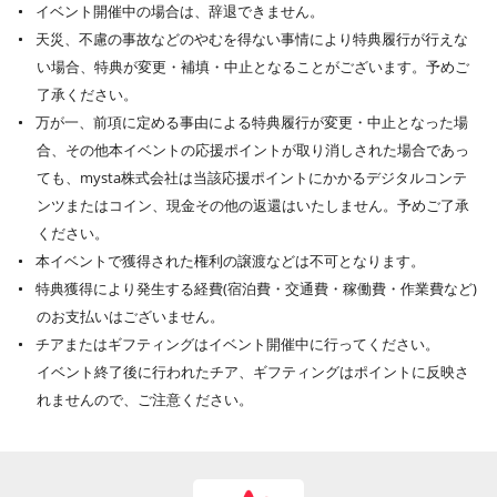
イベント開催中の場合は、辞退できません。
天災、不慮の事故などのやむを得ない事情により特典履行が行えな
い場合、特典が変更・補填・中止となることがございます。予めご
了承ください。
万が一、前項に定める事由による特典履行が変更・中止となった場
合、その他本イベントの応援ポイントが取り消しされた場合であっ
ても、mysta株式会社は当該応援ポイントにかかるデジタルコンテ
ンツまたはコイン、現金その他の返還はいたしません。予めご了承
ください。
本イベントで獲得された権利の譲渡などは不可となります。
特典獲得により発生する経費(宿泊費・交通費・稼働費・作業費など)
のお支払いはございません。
チアまたはギフティングはイベント開催中に行ってください。
イベント終了後に行われたチア、ギフティングはポイントに反映さ
れませんので、ご注意ください。