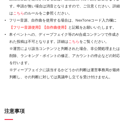
す。申請が無い場合は消音となりますので、ご注意ください。詳細
は
こちら
のルールをご参照ください。
フリー音源、自作曲を使用する場合は、NexToneコード入力欄に
【フリー音源使用】【自作曲使用】
と記載をお願いいたします。
本イベントへの、ディープフェイク等のAI合成コンテンツで作成さ
れた投稿は不可となります。詳細は
こちら
をご覧ください。
※運営により該当コンテンツと判断された場合、非公開処理または
削除、ランキング・ポイントの修正、アカウントの停止などの対応
を行います。
※ディープフェイクに該当するかどうかの判断は運営事務局が最終
判断し、その判断に対しては異議申し立てを受け付けません。
注意事項