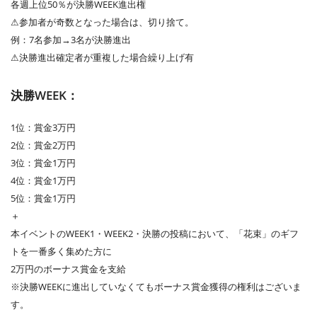
各週上位50％が決勝WEEK進出権
⚠︎参加者が奇数となった場合は、切り捨て。
例：7名参加→3名が決勝進出
⚠︎決勝進出確定者が重複した場合繰り上げ有
決勝WEEK：
1位：賞金3万円
2位：賞金2万円
3位：賞金1万円
4位：賞金1万円
5位：賞金1万円
＋
本イベントのWEEK1・WEEK2・決勝の投稿において、「花束」のギフ
トを一番多く集めた方に
2万円のボーナス賞金を支給
※決勝WEEKに進出していなくてもボーナス賞金獲得の権利はございま
す。