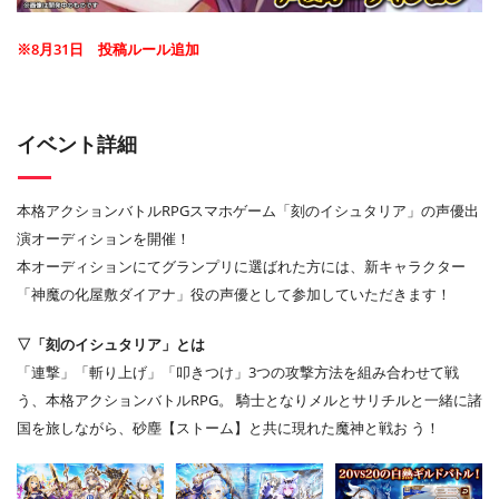
※8月31日 投稿ルール追加
イベント詳細
本格アクションバトルRPGスマホゲーム「刻のイシュタリア」の声優出
演オーディションを開催！
本オーディションにてグランプリに選ばれた方には、新キャラクター
「神魔の化屋敷ダイアナ」役の声優として参加していただきます！
▽「刻のイシュタリア」とは
「連撃」「斬り上げ」「叩きつけ」3つの攻撃方法を組み合わせて戦
う、本格アクションバトルRPG。 騎士となりメルとサリチルと一緒に諸
国を旅しながら、砂塵【ストーム】と共に現れた魔神と戦お う！