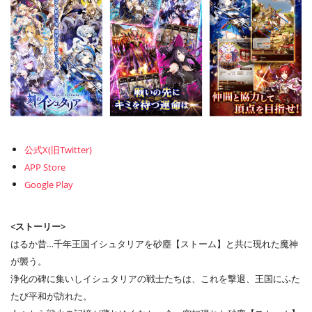
公式X(旧Twitter)
APP Store
Google Play
<ストーリー>
はるか昔…千年王国イシュタリアを砂塵【ストーム】と共に現れた魔神
が襲う。
浄化の碑に集いしイシュタリアの戦士たちは、これを撃退、王国にふた
たび平和が訪れた。