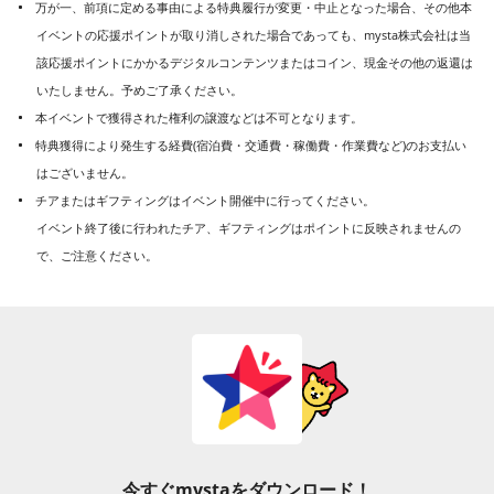
万が一、前項に定める事由による特典履行が変更・中止となった場合、その他本
イベントの応援ポイントが取り消しされた場合であっても、mysta株式会社は当
該応援ポイントにかかるデジタルコンテンツまたはコイン、現金その他の返還は
いたしません。予めご了承ください。
本イベントで獲得された権利の譲渡などは不可となります。
特典獲得により発生する経費(宿泊費・交通費・稼働費・作業費など)のお支払い
はございません。
チアまたはギフティングはイベント開催中に行ってください。
イベント終了後に行われたチア、ギフティングはポイントに反映されませんの
で、ご注意ください。
今すぐmystaをダウンロード！