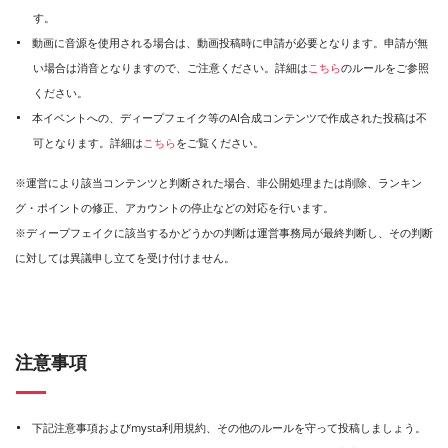
す。
動画に音源を使用される場合は、動画投稿時に申請が必要となります。申請が無
い場合は消音となりますので、ご注意ください。詳細は
こちら
のルールをご参照
ください。
本イベントへの、ディープフェイク等のAI合成コンテンツで作成された投稿は不
可となります。詳細は
こちら
をご覧ください。
※運営により該当コンテンツと判断された場合、非公開処理または削除、ランキン
グ・ポイントの修正、アカウントの停止などの対応を行います。
※ディープフェイクに該当するかどうかの判断は運営事務局が最終判断し、その判断
に対しては異議申し立てを受け付けません。
注意事項
下記注意事項およびmysta利用規約、その他のルールを守って投稿しましょう。